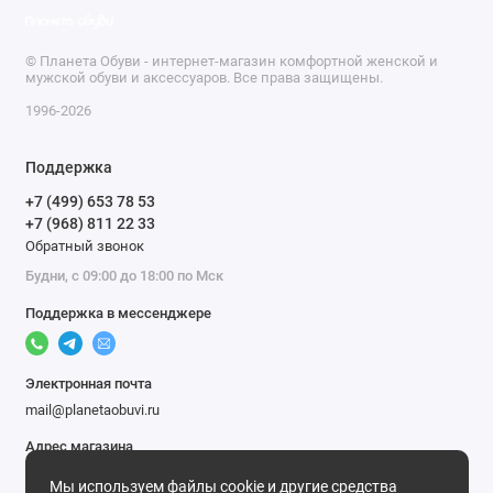
© Планета Обуви - интернет-магазин комфортной женской и
мужской обуви и аксессуаров. Все права защищены.
1996-2026
Поддержка
+7 (499) 653 78 53
+7 (968) 811 22 33
Обратный звонок
Будни, с 09:00 до 18:00 по Мск
Поддержка в мессенджере
Электронная почта
mail@planetaobuvi.ru
Адрес магазина
г. Москва
Мы используем файлы cookie и другие средства