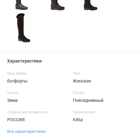
Характеристики
Вид обуви
Пол
ботфорты
Женские
Сезон
Стиль
Зима
Повседневный
Страна изготовитель
Технология
РОССИЯ
Kitka
Все характеристики