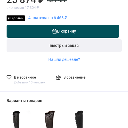
43 178 ₽
экономия 17 304 ₽
4 платежа по 6 468 ₽
В корзину
Быстрый заказ
Нашли дешевле?
В избранное
В сравнение
Добавили 13 человек
Варианты товаров