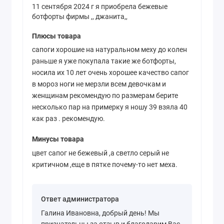
11 сентября 2024 г я приобрела бежевые
ботфорты фирмы ,, джанита,,
Плюсы товара
сапоги хорошие на натуральном меху до колен
раньше я уже покупала такие же ботфорты,
носила их 10 лет очень хорошее качество сапог
в мороз ноги не мерзли всем девочкам и
женщинам рекомендую по размерам берите
несколько пар на примерку я ношу 39 взяла 40
как раз . рекомендую.
Минусы товара
цвет сапог не бежевый ,а светло серый не
критичном ,еще в пятке почему-то нет меха.
Ответ администратора
Галина Ивановна, добрый день! Мы