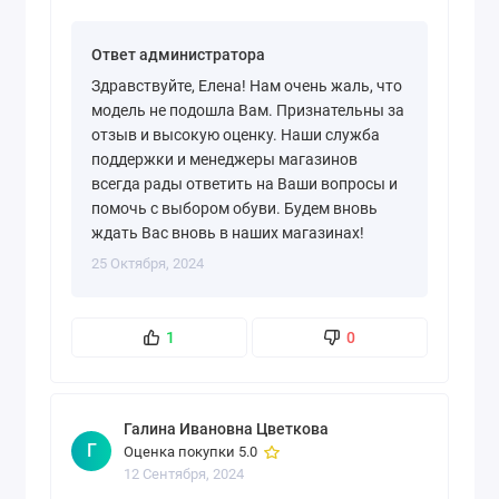
Ответ администратора
Здравствуйте, Елена! Нам очень жаль, что
модель не подошла Вам. Признательны за
отзыв и высокую оценку. Наши служба
поддержки и менеджеры магазинов
всегда рады ответить на Ваши вопросы и
помочь с выбором обуви. Будем вновь
ждать Вас вновь в наших магазинах!
25 Октября, 2024
1
0
Галина Ивановна Цветкова
Г
Оценка покупки 5.0
12 Сентября, 2024