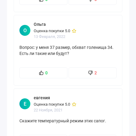
Ольга
О
Оценка покупки 5.0
13 Февраля, 2022
Вопрос: у меня 37 размер, обхват голенища 34.
Есть ли такие или будут?
0
2
евгения
Е
Оценка покупки 5.0
22 Ноября, 2021
Скажите температурный режим этих сапог.