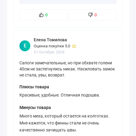
0
0
Елена Томилова
Е
Оценка покупки 5.0
21 Октября, 2024
Сапоги замечательные, но при обхвате голени
40см не застегнулись никак. Насиловать замок
не стала, увы, возврат.
Плюсы товара
Красивые, удобные. Отличная подошва.
Минусы товара
Много меха, который остается на колготках.
Мне кажется, что финны стали не очень
качественно зачищать швы.