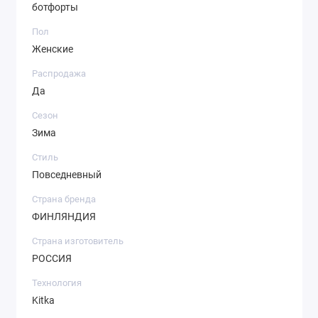
ботфорты
Пол
Женские
Распродажа
Да
Сезон
Зима
Стиль
Повседневный
Страна бренда
ФИНЛЯНДИЯ
Страна изготовитель
РОССИЯ
Технология
Kitka