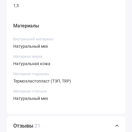
1,5
Материалы
Внутренний материал
Натуральный мех
Материал верха
Натуральная кожа
Материал подошвы
Термоэластопласт (ТЭП, TRP)
Материал стельки
Натуральный мех
Отзывы
21