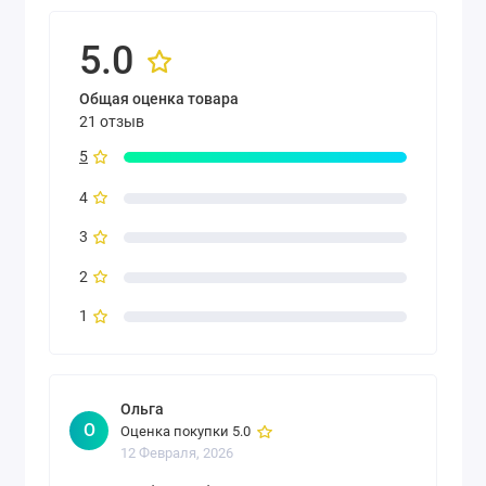
5.0
Общая оценка товара
21 отзыв
5
4
3
2
1
Ольга
О
Оценка покупки 5.0
12 Февраля, 2026