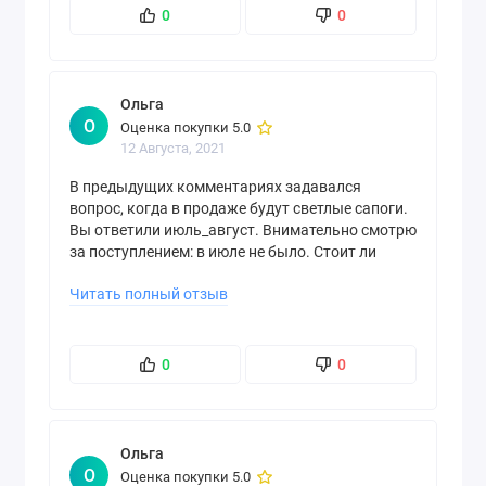
0
0
Ольга
О
Оценка покупки 5.0
12 Августа, 2021
В предыдущих комментариях задавался
вопрос, когда в продаже будут светлые сапоги.
Вы ответили июль_август. Внимательно смотрю
за поступлением: в июле не было. Стоит ли
ждать поступление в августе?
Читать полный отзыв
0
0
Ольга
О
Оценка покупки 5.0