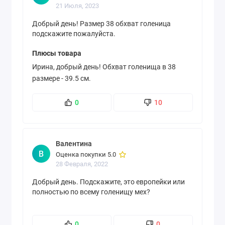
21 Июля, 2023
Добрый день! Размер 38 обхват голеница
подскажите пожалуйста.
Плюсы товара
Ирина, добрый день! Обхват голенища в 38
размере - 39.5 см.
0
10
Валентина
В
Оценка покупки 5.0
28 Февраля, 2022
Добрый день. Подскажите, это европейки или
полностью по всему голенищу мех?
0
0