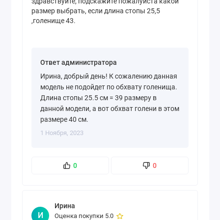
здравствуйте, подскажите пожалуйста какой
размер выбрать, если длина стопы 25,5
,голенище 43.
Ответ администратора
Ирина, добрый день! К сожалению данная
модель не подойдет по обхвату голенища.
Длина стопы 25.5 см = 39 размеру в
данной модели, а вот обхват голени в этом
размере 40 см.
1 Ноября, 2023
0
0
Ирина
И
Оценка покупки 5.0