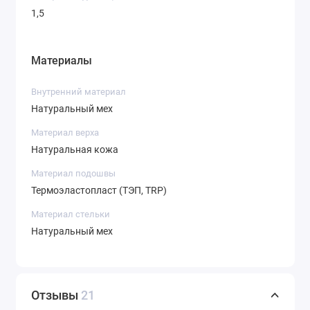
1,5
Материалы
Внутренний материал
Натуральный мех
Материал верха
Натуральная кожа
Материал подошвы
Термоэластопласт (ТЭП, TRP)
Материал стельки
Натуральный мех
Отзывы
21