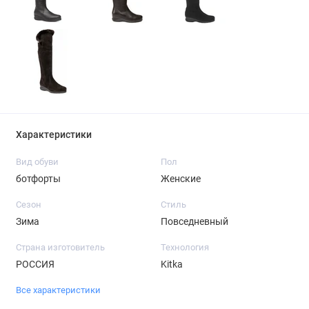
Характеристики
Вид обуви
Пол
ботфорты
Женские
Сезон
Стиль
Зима
Повседневный
Страна изготовитель
Технология
РОССИЯ
Kitka
Все характеристики