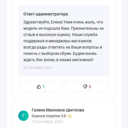
Ответ администратора
Здравствуйте, Елена! Нам очень жаль, что
модель не подошла Вам. Признательны за
отзыв и высокую оценку. Наши служба
поддержки и менеджеры магазинов
всегда рады ответить на Ваши вопросы и
помочь с выбором обуви. Будем вновь
ждать Вас вновь в наших магазинах!
25 Октября, 2024
1
0
Галина Ивановна Цветкова
Г
Оценка покупки 5.0
12 Сентября, 2024