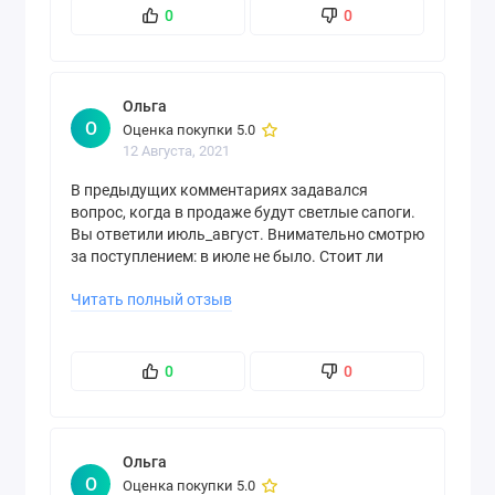
0
0
Ольга
О
Оценка покупки 5.0
12 Августа, 2021
В предыдущих комментариях задавался
вопрос, когда в продаже будут светлые сапоги.
Вы ответили июль_август. Внимательно смотрю
за поступлением: в июле не было. Стоит ли
ждать поступление в августе?
Читать полный отзыв
0
0
Ольга
О
Оценка покупки 5.0