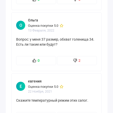
Ольга
О
Оценка покупки 5.0
13 Февраля, 2022
Вопрос: у меня 37 размер, обхват голенища 34.
Есть ли такие или будут?
0
2
евгения
Е
Оценка покупки 5.0
22 Ноября, 2021
Скажите температурный режим этих сапог.