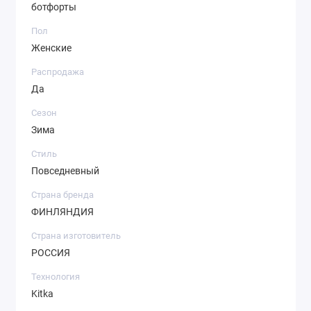
ботфорты
Пол
Женские
Распродажа
Да
Сезон
Зима
Стиль
Повседневный
Страна бренда
ФИНЛЯНДИЯ
Страна изготовитель
РОССИЯ
Технология
Kitka