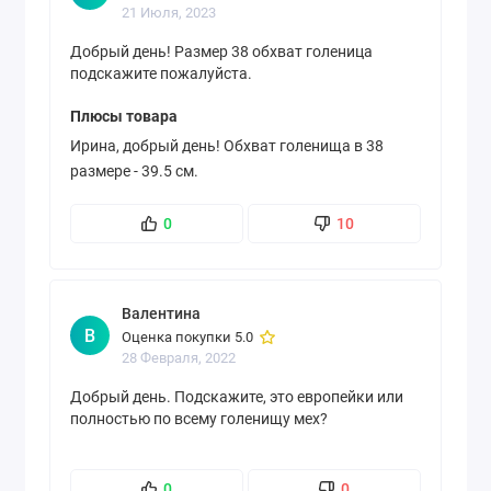
21 Июля, 2023
Добрый день! Размер 38 обхват голеница
подскажите пожалуйста.
Плюсы товара
Ирина, добрый день! Обхват голенища в 38
размере - 39.5 см.
0
10
Валентина
В
Оценка покупки 5.0
28 Февраля, 2022
Добрый день. Подскажите, это европейки или
полностью по всему голенищу мех?
0
0