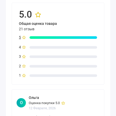
5.0
Общая оценка товара
21 отзыв
5
4
3
2
1
Ольга
О
Оценка покупки 5.0
12 Февраля, 2026