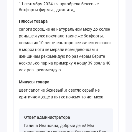
11 сентября 2024 г я приобрела бежевые
ботфорты фирмы ,, джанита,,
Плюсы товара
сапоги хорошие на натуральном меху до колен
раньше я уже покупала такие же ботфорты,
носила их 10 лет очень хорошее качество сапог
в мороз ноги не мерзли всем девочкам и
женщинам рекомендую по размерам берите
несколько пар на примерку я ношу 39 взяла 40
как раз . рекомендую.
Минусы товара
цвет сапог не бежевый ,а светло серый не
критичном ,еще в пятке почему-то нет меха.
Ответ администратора
Галина Ивановна, добрый день! Мы