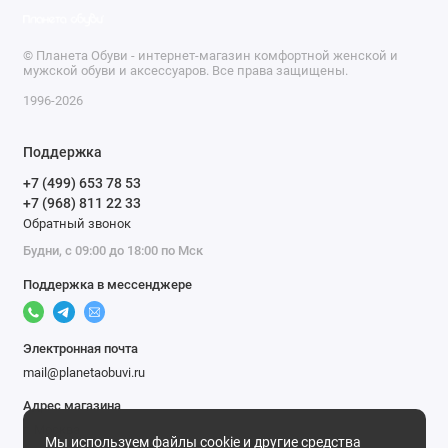
© Планета Обуви - интернет-магазин комфортной женской и
мужской обуви и аксессуаров. Все права защищены.
1996-2026
Поддержка
+7 (499) 653 78 53
+7 (968) 811 22 33
Обратный звонок
Будни, с 09:00 до 18:00 по Мск
Поддержка в мессенджере
Электронная почта
mail@planetaobuvi.ru
Адрес магазина
г. Москва
Мы используем файлы cookie и другие средства