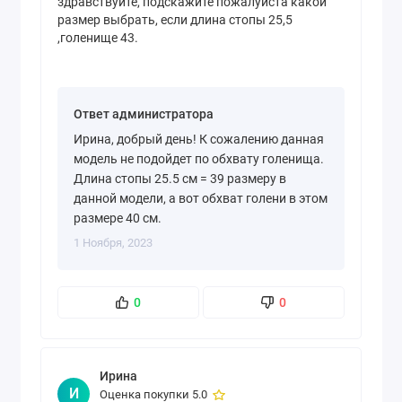
здравствуйте, подскажите пожалуйста какой
размер выбрать, если длина стопы 25,5
,голенище 43.
Ответ администратора
Ирина, добрый день! К сожалению данная
модель не подойдет по обхвату голенища.
Длина стопы 25.5 см = 39 размеру в
данной модели, а вот обхват голени в этом
размере 40 см.
1 Ноября, 2023
0
0
Ирина
И
Оценка покупки 5.0