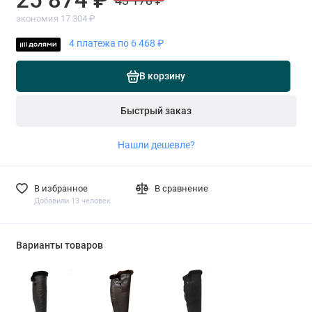
43 178 ₽
экономия 17 304 ₽
4 платежа по 6 468 ₽
В корзину
Быстрый заказ
Нашли дешевле?
В избранное
В сравнение
Добавили 13 человек
Варианты товаров