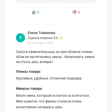
0
0
Елена Томилова
Е
Оценка покупки 5.0
21 Октября, 2024
Сапоги замечательные, но при обхвате голени
40см не застегнулись никак. Насиловать замок
не стала, увы, возврат.
Плюсы товара
Красивые, удобные. Отличная подошва.
Минусы товара
Много меха, который остается на колготках.
Мне кажется, что финны стали не очень
качественно зачищать швы.