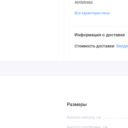
Antistress
Все характеристики
Информация о доставке
Стоимость доставки
Введи
Размеры
Высота каблука, см
Высота платформы, см