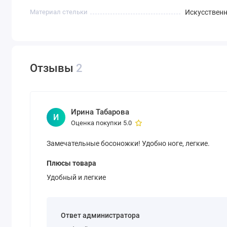
Материал стельки
Искусствен
Отзывы
2
Ирина Табарова
И
Оценка покупки 5.0
Замечательные босоножки! Удобно ноге, легкие.
Плюсы товара
Удобный и легкие
Ответ администратора