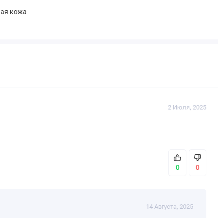
ная кожа
2 Июля, 2025
0
0
14 Августа, 2025