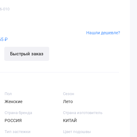
6-010
Нашли дешевле?
65 ₽
Быстрый заказ
Пол
Сезон
Женские
Лето
Страна бренда
Страна изготовитель
РОССИЯ
КИТАЙ
Тип застежки
Цвет подошвы