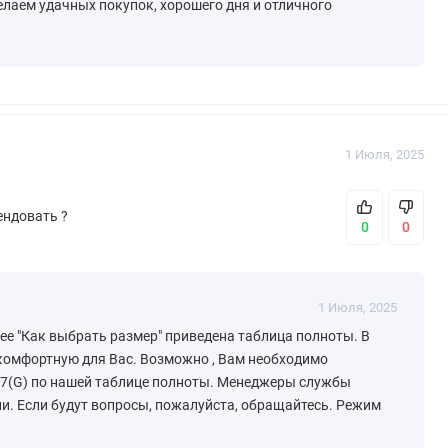
елаем удачных покупок, хорошего дня и отличного
1 Июля, 2025
ендовать ?
0
0
1 Июля, 2025
лее "Как выбрать размер" приведена таблица полноты. В
 комфортную для Вас. Возможно , Вам необходимо
 7(G) по нашей таблице полноты. Менеджеры службы
и. Если будут вопросы, пожалуйста, обращайтесь. Режим