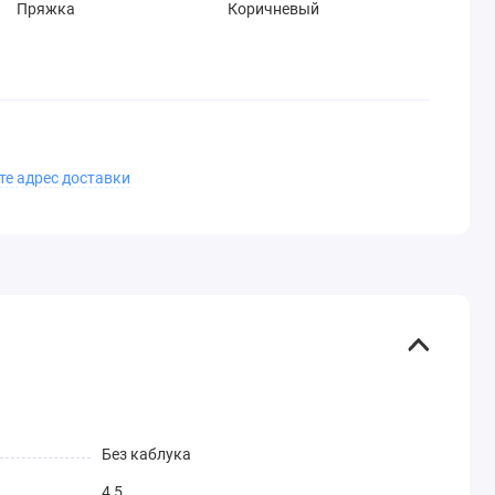
Пряжка
Коричневый
те адрес доставки
Без каблука
4,5