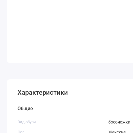
Характеристики
Общие
Вид обуви
босоножки
Пол
Женские