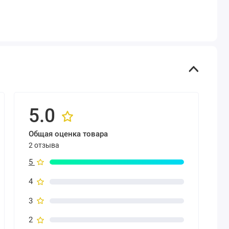
5.0
Общая оценка товара
2 отзыва
5
4
3
2