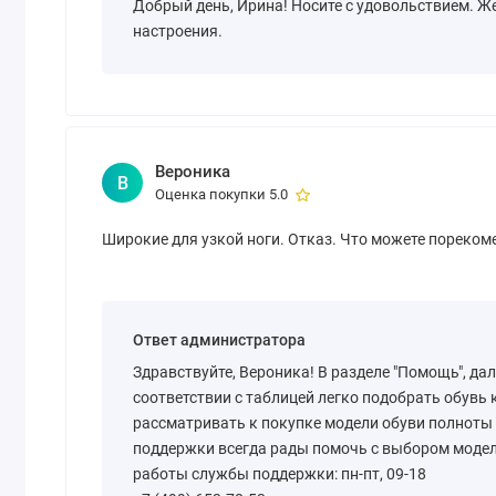
Добрый день, Ирина! Носите с удовольствием. Ж
настроения.
Вероника
В
Оценка покупки 5.0
Широкие для узкой ноги. Отказ. Что можете пореком
Ответ администратора
Здравствуйте, Вероника! В разделе "Помощь", да
соответствии с таблицей легко подобрать обувь
рассматривать к покупке модели обуви полноты
поддержки всегда рады помочь с выбором модел
работы службы поддержки: пн-пт, 09-18