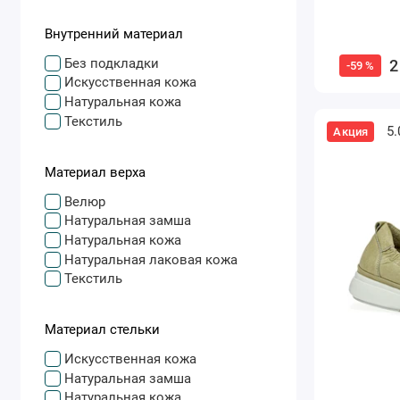
Внутренний материал
Без подкладки
2
-59 %
Искусственная кожа
Натуральная кожа
Текстиль
5.
Акция
Материал верха
Велюр
Натуральная замша
Натуральная кожа
Натуральная лаковая кожа
Текстиль
Материал стельки
Искусственная кожа
Натуральная замша
Натуральная кожа