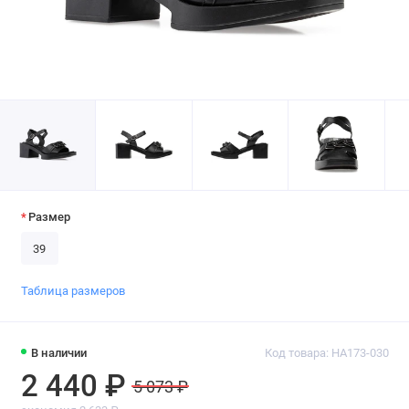
Размер
39
Таблица размеров
В наличии
Код товара: HA173-030
2 440 ₽
5 073 ₽