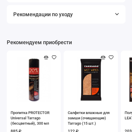
Рекомендации по уходу
Рекомендуем приобрести
Пропитка PROTECTOR
Салфетки влажные для
Пол
Universal Tarrago
замши (очищающие)
LEA
(бесцветный), 300 мл
Tarrago (15 шт.)
885 ₽
122 ₽
203