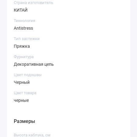
Страна изготовитель
КИТАЙ
Технология
Antistress
Тип застежки
Пряжка
Фурнитура
Декоративная цепь
Цвет подошвы
Черный
Цвет товара
черные
Размеры
Высота каблука, см