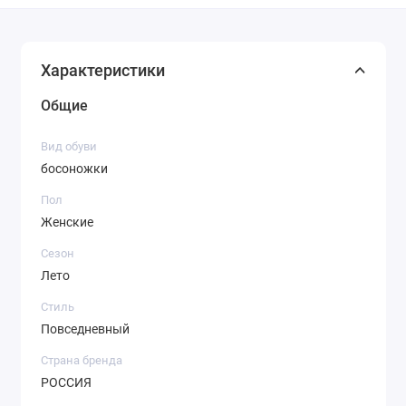
Характеристики
Общие
Вид обуви
босоножки
Пол
Женские
Сезон
Лето
Стиль
Повседневный
Страна бренда
РОССИЯ