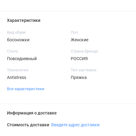
Характеристики
Вид обуви
Пол
босоножки
Женские
Стиль
Страна бренда
Повседневный
РОССИЯ
Технология
Тип застежки
Antistress
Пряжка
Все характеристики
Информация о доставке
Стоимость доставки
Введите адрес доставки