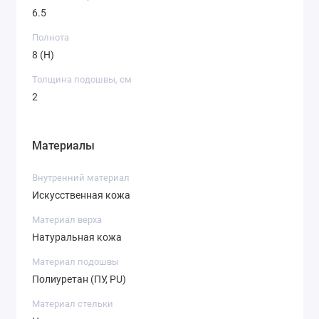
6.5
Полнота
8 (H)
Толщина подошвы, см
2
Материалы
Внутренний материал
Искусственная кожа
Материал верха
Натуральная кожа
Материал подошвы
Полиуретан (ПУ, PU)
Материал стельки