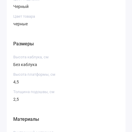
Черный
Цвет товара
черные
Размеры
Высота каблука, см
Без каблука
Высота платформы, см
4,5
Толщина подошвы, см
2,5
Материалы