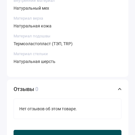
Внутренний материал
Натуральный мех
Материал верха
Натуральная кожа
Материал подошвы
Термоэластопласт (ТЭП, TRP)
Материал стельки
Натуральная шерсть
Отзывы
0
Нет отзывов об этом товаре.