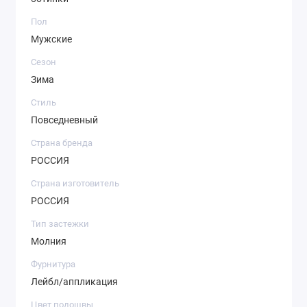
Пол
Мужские
Сезон
Зима
Стиль
Повседневный
Страна бренда
РОССИЯ
Страна изготовитель
РОССИЯ
Тип застежки
Молния
Фурнитура
Лейбл/аппликация
Цвет подошвы