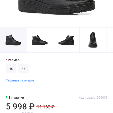
Размер
45
47
Таблица размеров
В наличии
Код товара: 921005
5 998 ₽
11 163 ₽