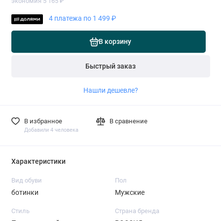
экономия 5 165 ₽
4 платежа по 1 499 ₽
В корзину
Быстрый заказ
Нашли дешевле?
В избранное
В сравнение
Добавили 4 человека
Характеристики
Вид обуви
Пол
ботинки
Мужские
Стиль
Страна бренда