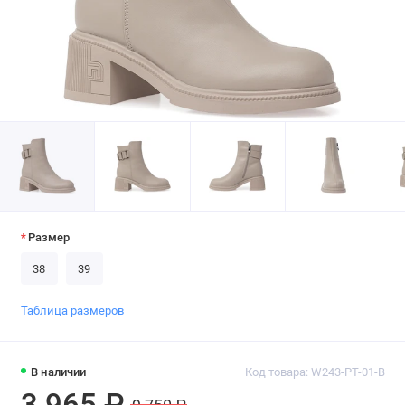
Размер
38
39
Таблица размеров
В наличии
Код товара: W243-PT-01-B
3 965 ₽