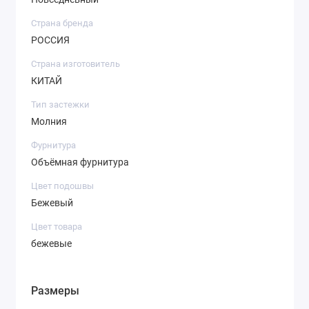
Страна бренда
РОССИЯ
Страна изготовитель
КИТАЙ
Тип застежки
Молния
Фурнитура
Объёмная фурнитура
Цвет подошвы
Бежевый
Цвет товара
бежевые
Размеры