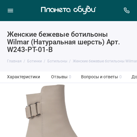
Женские бежевые ботильоны
Wilmar (Натуральная шерсть) Арт.
W243-PT-01-B
Главная
Ботинки
Ботильоны
Женские бежевые ботильоны Wilmar
Характеристики
Отзывы
0
Вопросы и ответы
0
До