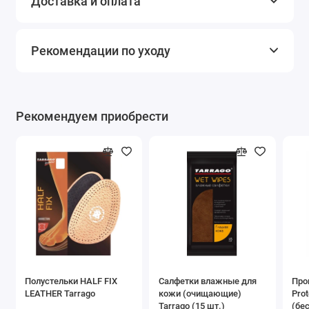
Доставка и оплата
Рекомендации по уходу
Рекомендуем приобрести
Полустельки HALF FIX
Салфетки влажные для
Про
LEATHER Tarrago
кожи (очищающие)
Prot
Tarrago (15 шт.)
(бе