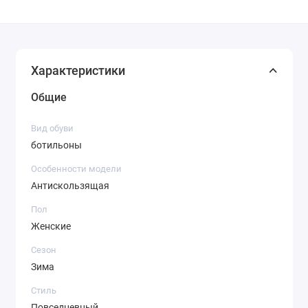
Характеристики
Общие
Вид обуви
ботильоны
Особенности модели
Антискользящая
Пол
Женские
Сезон
Зима
Стиль
Повседневный