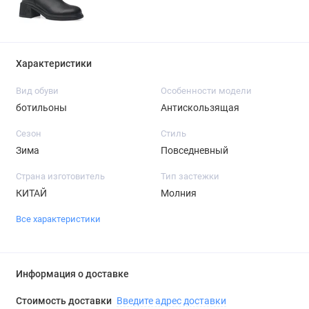
Характеристики
Вид обуви
Особенности модели
ботильоны
Антискользящая
Сезон
Стиль
Зима
Повседневный
Страна изготовитель
Тип застежки
КИТАЙ
Молния
Все характеристики
Информация о доставке
Стоимость доставки
Введите адрес доставки