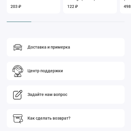
203 ₽
122 ₽
498
Доставка и примерка
Центр поддержки
Задайте нам вопрос
Как сделать возврат?