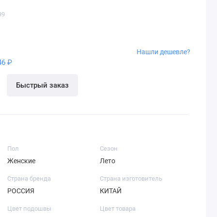
99
Нашли дешевле?
46 ₽
Быстрый заказ
Пол
Сезон
Женские
Лето
Страна бренда
Страна изготовитель
РОССИЯ
КИТАЙ
Цвет подошвы
Цвет товара