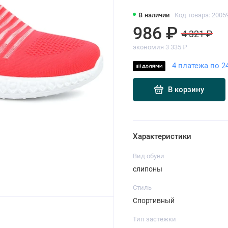
В наличии
Код товара: 2005
986 ₽
4 321 ₽
экономия 3 335 ₽
4 платежа по 2
В корзину
Характеристики
Вид обуви
слипоны
Стиль
Спортивный
Тип застежки