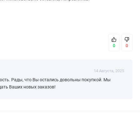
0
0
14 Августа, 2025
ость. Рады, что Вы остались довольны покупкой. Мы
дать Ваших новых заказов!