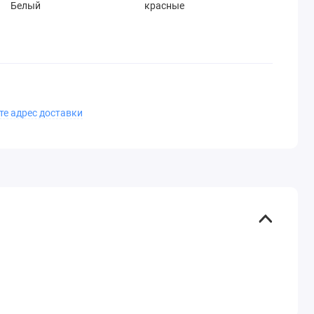
Белый
красные
те адрес доставки