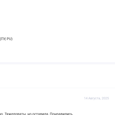
(ПУ, PU)
14 Августа, 2025
о. Тяжеловаты, но оставила, Понравились.