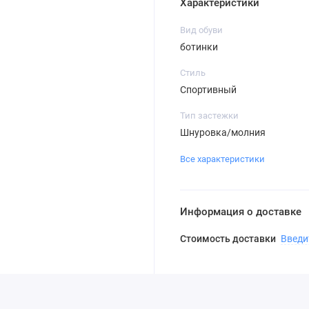
Характеристики
Вид обуви
ботинки
Стиль
Спортивный
Тип застежки
Шнуровка/молния
Все характеристики
Информация о доставке
Стоимость доставки
Введи