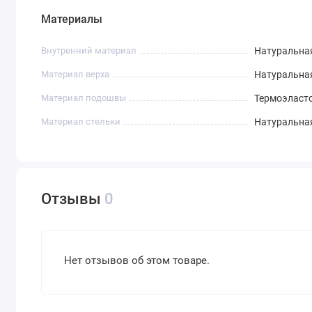
Материалы
Внутренний материал
Натуральна
Материал верха
Натуральна
Материал подошвы
Термоэласто
Материал стельки
Натуральна
Отзывы
0
Нет отзывов об этом товаре.