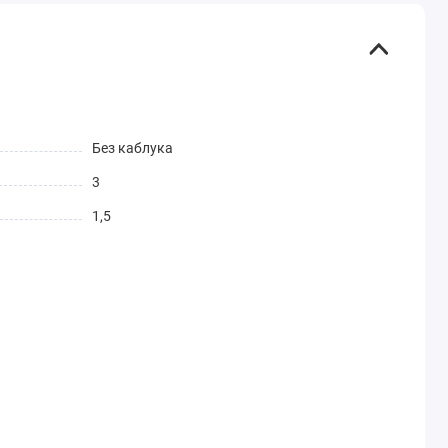
Без каблука
3
1,5