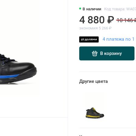
В наличии
Код товара: WA0
4 880 ₽
10 146 
экономия 5 266 ₽
4 платежа по 1 
В корзину
Другие цвета