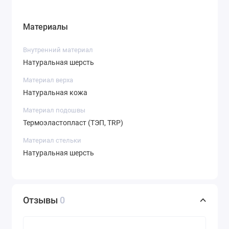
Материалы
Внутренний материал
Натуральная шерсть
Материал верха
Натуральная кожа
Материал подошвы
Термоэластопласт (ТЭП, TRP)
Материал стельки
Натуральная шерсть
Отзывы
0