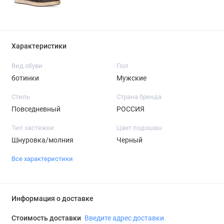
Характеристики
Вид обуви
Пол
ботинки
Мужские
Стиль
Страна бренда
Повседневный
РОССИЯ
Тип застежки
Цвет подошвы
Шнуровка/молния
Черный
Все характеристики
Информация о доставке
Стоимость доставки
Введите адрес доставки