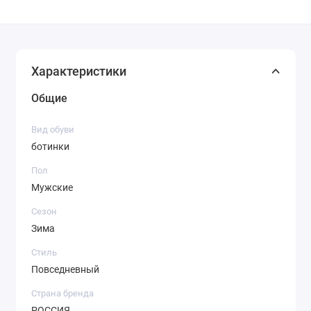
Характеристики
Общие
Вид обуви
ботинки
Пол
Мужские
Сезон
Зима
Стиль
Повседневный
Страна бренда
РОССИЯ