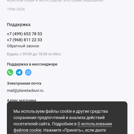
мужской обуви и аксессуаров. Все права защищены.
1996-2026
Поддержка
+7 (499) 653 78 53
+7 (968) 811 22 33
Обратный звонок
Будни, с 09:00 до 18:00 по Мск
Поддержка в мессенджере
Электронная почта
mail@planetaobuvi.ru
Адрес магазина
г. Москва
Мы используем файлы cookie и другие средства
Мы в сети
сохранения предпочтений и анализа действий
посетителей сайта. Подробнее в
О использовании
файлов cookie
. Нажмите «Принять», если даете