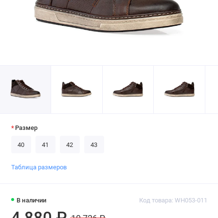
Размер
40
41
42
43
Таблица размеров
В наличии
Код товара: WH053-011
4 880 ₽