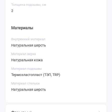
Толщина подошвы, см
2
Материалы
Внутренний материал
Натуральная шерсть
Материал верха
Натуральная кожа
Материал подошвы
Термоэластопласт (ТЭП, TRP)
Материал стельки
Натуральная шерсть