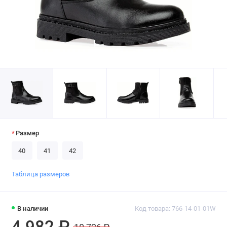
Размер
40
41
42
Таблица размеров
В наличии
Код товара: 766-14-01-01W
4 982 ₽