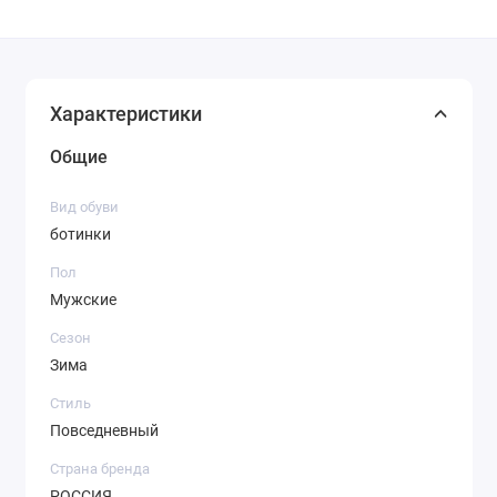
Характеристики
Общие
Вид обуви
ботинки
Пол
Мужские
Сезон
Зима
Стиль
Повседневный
Страна бренда
РОССИЯ