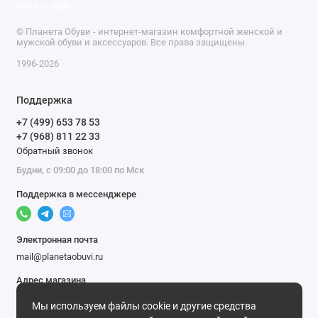
© Планета Обуви - интернет-магазин комфортной женской и
мужской обуви и аксессуаров. Все права защищены.
1996-2026
Поддержка
+7 (499) 653 78 53
+7 (968) 811 22 33
Обратный звонок
Будни, с 09:00 до 18:00 по Мск
Поддержка в мессенджере
Электронная почта
mail@planetaobuvi.ru
Адрес магазина
г. Москва
Мы используем файлы cookie и другие средства