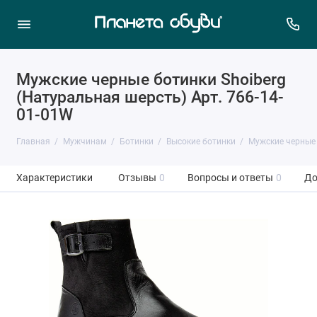
Мужские черные ботинки Shoiberg
(Натуральная шерсть) Арт. 766-14-
01-01W
Главная
Мужчинам
Ботинки
Высокие ботинки
Мужские черные 
Характеристики
Отзывы
0
Вопросы и ответы
0
До