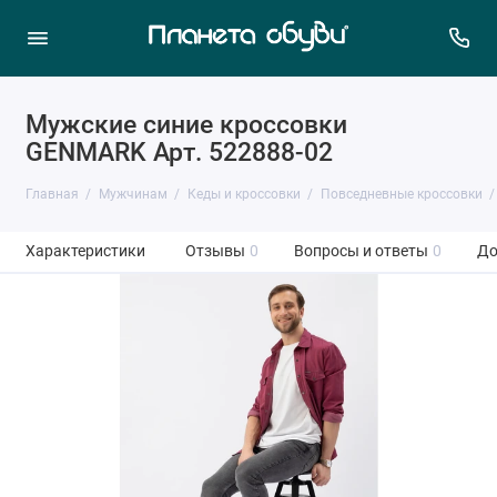
Мужские синие кроссовки
GENMARK Арт. 522888-02
Главная
Мужчинам
Кеды и кроссовки
Повседневные кроссовки
Характеристики
Отзывы
0
Вопросы и ответы
0
До