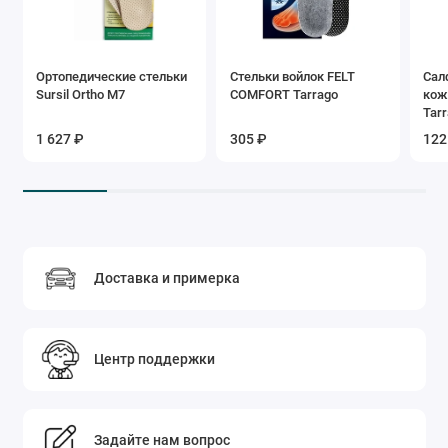
Ортопедические стельки
Стельки войлок FELT
Сал
Sursil Ortho М7
COMFORT Tarrago
кож
Tarr
1 627 ₽
305 ₽
122
Доставка и примерка
Центр поддержки
Задайте нам вопрос