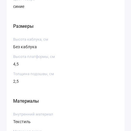
синие
Размеры
Высота каблука, см
Без каблука
Высота платформы, см
4,5
Толщина подошвы, см
2,5
Материалы
Внутренний материал
Текстиль