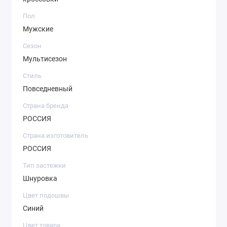
Пол
Мужские
Сезон
Мультисезон
Стиль
Повседневный
Страна бренда
РОССИЯ
Страна изготовитель
РОССИЯ
Тип застежки
Шнуровка
Цвет подошвы
Синий
Цвет товара