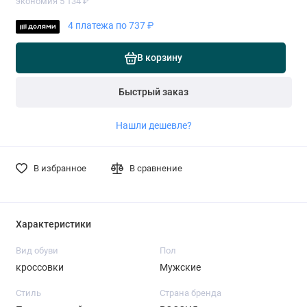
экономия 5 134 ₽
4 платежа по 737 ₽
В корзину
Быстрый заказ
Нашли дешевле?
В избранное
В сравнение
Характеристики
Вид обуви
Пол
кроссовки
Мужские
Стиль
Страна бренда