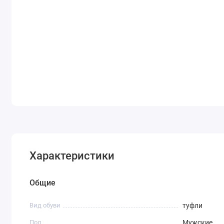
Характеристики
Общие
Вид обуви
туфли
Пол
Мужские