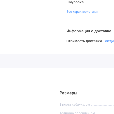
Шнуровка
Все характеристики
Информация о доставке
Стоимость доставки
Введи
Размеры
Высота каблука, см
Толщина подошвы, см