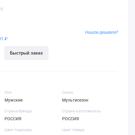
65
Нашли дешевле?
91 ₽
Быстрый заказ
Пол
Сезон
Мужские
Мультисезон
Страна бренда
Страна изготовитель
РОССИЯ
РОССИЯ
Цвет подошвы
Цвет товара