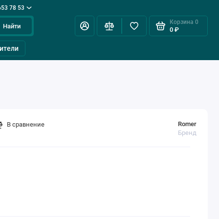
653 78 53
Корзина
0
Найти
0 ₽
ители
Romer
В сравнение
Бренд