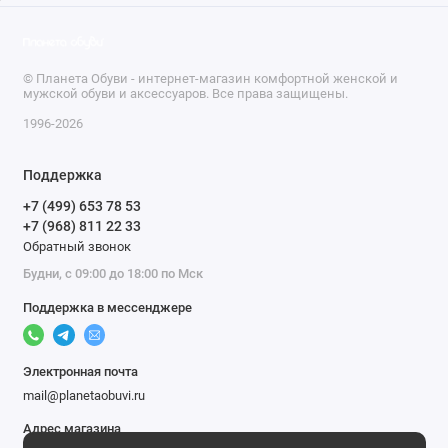
© Планета Обуви - интернет-магазин комфортной женской и
мужской обуви и аксессуаров. Все права защищены.
1996-2026
Поддержка
+7 (499) 653 78 53
+7 (968) 811 22 33
Обратный звонок
Будни, с 09:00 до 18:00 по Мск
Поддержка в мессенджере
Электронная почта
mail@planetaobuvi.ru
Адрес магазина