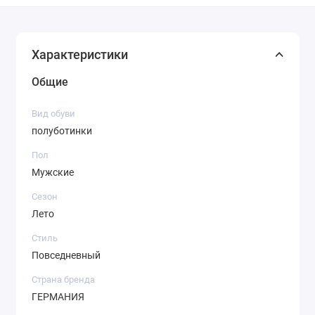
Характеристики
Общие
Вид обуви
полуботинки
Пол
Мужские
Сезон
Лето
Стиль
Повседневный
Страна бренда
ГЕРМАНИЯ