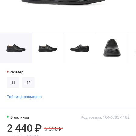
Размер
41
42
Таблица размеров
В наличии
Код товара: 104-678G-1102
2 440 ₽
6 598 ₽