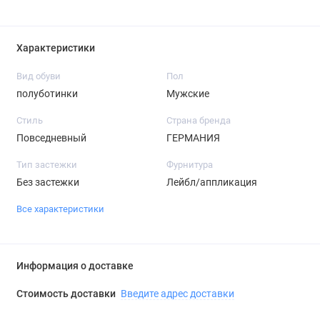
Характеристики
Вид обуви
Пол
полуботинки
Мужские
Стиль
Страна бренда
Повседневный
ГЕРМАНИЯ
Тип застежки
Фурнитура
Без застежки
Лейбл/аппликация
Все характеристики
Информация о доставке
Стоимость доставки
Введите адрес доставки