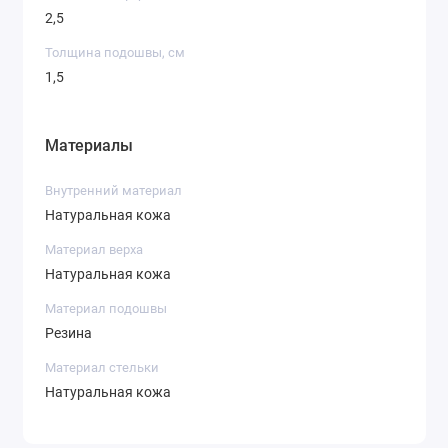
2,5
Толщина подошвы, см
1,5
Материалы
Внутренний материал
Натуральная кожа
Материал верха
Натуральная кожа
Материал подошвы
Резина
Материал стельки
Натуральная кожа