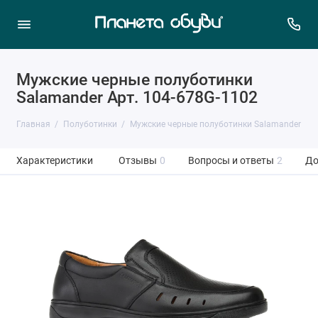
Мужские черные полуботинки
Salamander Арт. 104-678G-1102
Главная
Полуботинки
Мужские черные полуботинки Salamander
Характеристики
Отзывы
0
Вопросы и ответы
2
До