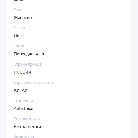
Пол
Женские
Сезон
Лето
Стиль
Повседневный
Страна бренда
РОССИЯ
Страна изготовитель
КИТАЙ
Технология
Antistress
Тип застежки
Без застежки
Фурнитура