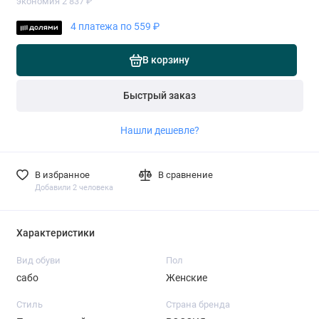
экономия 2 837 ₽
4 платежа по 559 ₽
В корзину
Быстрый заказ
Нашли дешевле?
В избранное
В сравнение
Добавили 2 человека
Характеристики
Вид обуви
Пол
сабо
Женские
Стиль
Страна бренда