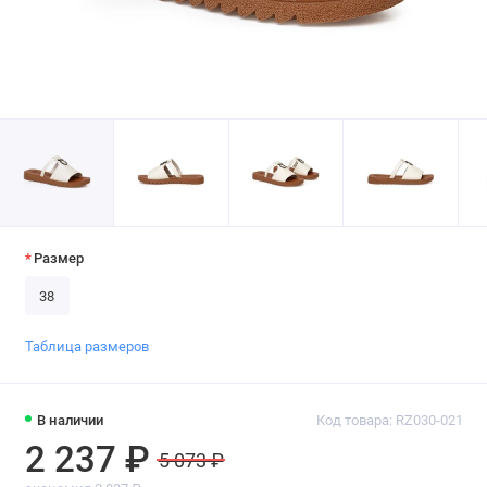
Размер
38
Таблица размеров
В наличии
Код товара: RZ030-021
2 237 ₽
5 073 ₽