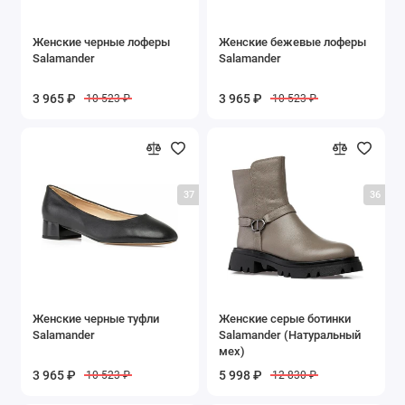
Женские черные лоферы
Женские бежевые лоферы
Salamander
Salamander
3 965 ₽
3 965 ₽
10 523 ₽
10 523 ₽
37
36
Женские черные туфли
Женские серые ботинки
Salamander
Salamander (Натуральный
мех)
3 965 ₽
5 998 ₽
10 523 ₽
12 830 ₽