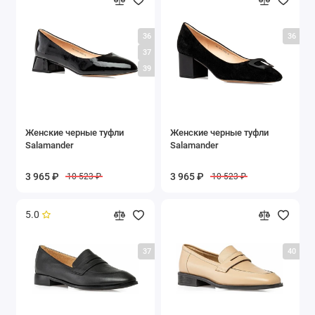
36
36
37
39
Женские черные туфли
Женские черные туфли
Salamander
Salamander
3 965 ₽
3 965 ₽
10 523 ₽
10 523 ₽
5.0
37
40