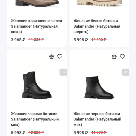
Женские коричневые челси
Женские белые ботинки
Salamander (Натуральная
Salamander (Натуральная
кожа)
шерсть)
3 965 ₽
5 998 ₽
11 336 ₽
12 830 ₽
37
37
Женские черные ботинки
Женские черные ботинки
Salamander (Натуральный
Salamander (Натуральный
мех)
мех)
5 998 ₽
5 998 ₽
12 830 ₽
11 773 ₽