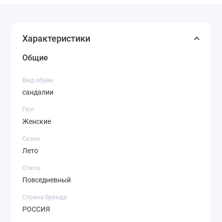
Характеристики
Общие
Вид обуви
сандалии
Пол
Женские
Сезон
Лето
Стиль
Повседневный
Страна бренда
РОССИЯ