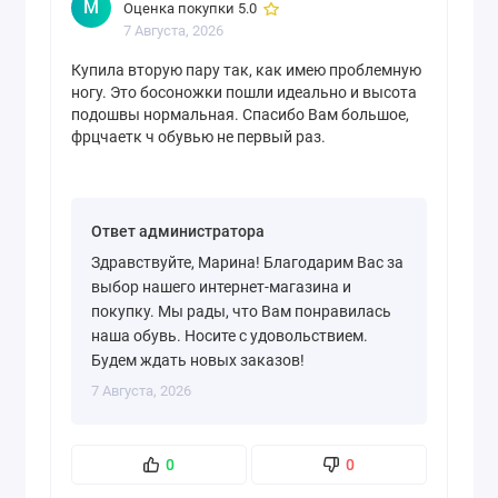
М
Оценка покупки 5.0
7 Августа, 2026
Купила вторую пару так, как имею проблемную
ногу. Это босоножки пошли идеально и высота
подошвы нормальная. Спасибо Вам большое,
фрцчаетк ч обувью не первый раз.
Ответ администратора
Здравствуйте, Марина! Благодарим Вас за
выбор нашего интернет-магазина и
покупку. Мы рады, что Вам понравилась
наша обувь. Носите с удовольствием.
Будем ждать новых заказов!
7 Августа, 2026
0
0