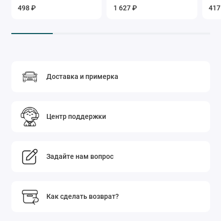
498 ₽
1 627 ₽
417
Доставка и примерка
Центр поддержки
Задайте нам вопрос
Как сделать возврат?