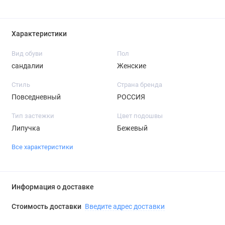
Характеристики
Вид обуви
Пол
сандалии
Женские
Стиль
Страна бренда
Повседневный
РОССИЯ
Тип застежки
Цвет подошвы
Липучка
Бежевый
Все характеристики
Информация о доставке
Стоимость доставки
Введите адрес доставки