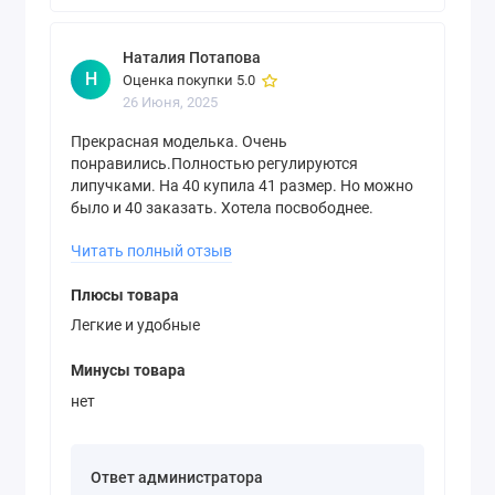
Наталия Потапова
Н
Оценка покупки 5.0
26 Июня, 2025
Прекрасная моделька. Очень
понравились.Полностью регулируются
липучками. На 40 купила 41 размер. Но можно
было и 40 заказать. Хотела посвободнее.
Легкие.
Читать полный отзыв
Плюсы товара
Легкие и удобные
Минусы товара
нет
Ответ администратора