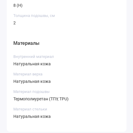
8 (H)
Толщина подошвы, см
2
Материалы
Внутренний материал
Натуральная кожа
Материал верха
Натуральная кожа
Материал подошвы
Термополиуретан (ТПУ, TPU)
Материал стельки
Натуральная кожа