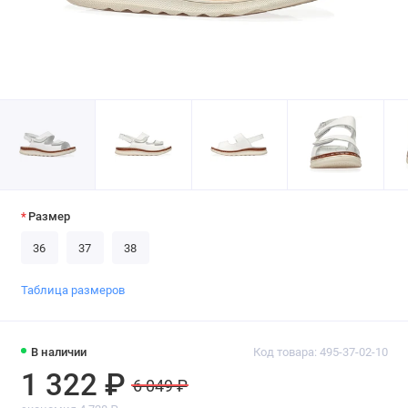
Размер
36
37
38
Таблица размеров
В наличии
Код товара: 495-37-02-10
1 322 ₽
6 049 ₽