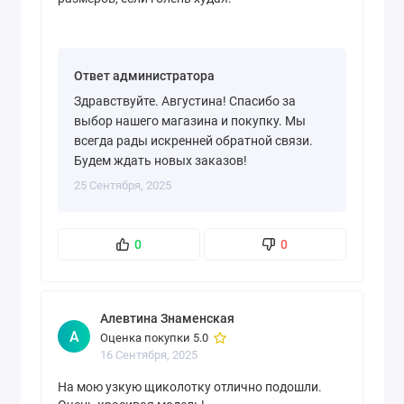
Ответ администратора
Здравствуйте. Августина! Спасибо за
выбор нашего магазина и покупку. Мы
всегда рады искренней обратной связи.
Будем ждать новых заказов!
25 Сентября, 2025
0
0
Алевтина Знаменская
А
Оценка покупки 5.0
16 Сентября, 2025
На мою узкую щиколотку отлично подошли.