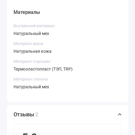
Материалы
Внутренний материал
Натуральный мех
Материал верха
Натуральная кожа
Материал подошвы
Термоэластопласт (ТЭП, TRP)
Материал стельки
Натуральный мех
Отзывы
2