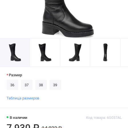
Размер
36
37
38
39
Таблица размеров
В наличии
Код товара: 6G037AL
7 930 ₽