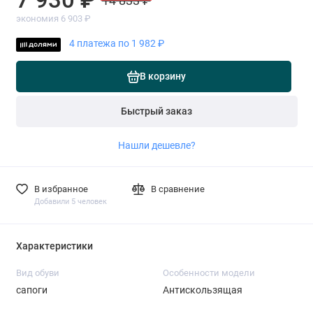
14 833 ₽
экономия 6 903 ₽
4 платежа по 1 982 ₽
В корзину
Быстрый заказ
Нашли дешевле?
В избранное
В сравнение
Добавили 5 человек
Характеристики
Вид обуви
Особенности модели
сапоги
Антискользящая