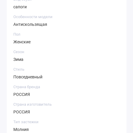
сапоги
Особенности модели
Антискользящая
Пол
Женские
Сезон
Зима
Стиль
Повседневный
Страна бренда
РОССИЯ
Страна изготовитель
РОССИЯ
Тип застежки
Молния