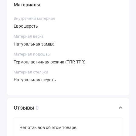
Материалы
Внутренний материал
Еврошерсть
Материал верха
Натуральная замша
Материал подошвы
Термопластичная резина (ТПР, TPR)
Материал стельки
Натуральная шерсть
Отзывы
0
Нет отзывов об этом товаре.