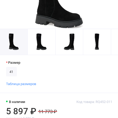
Размер
41
Таблица размеров
В наличии
Код товара: RQ452-011
5 897 ₽
11 773 ₽