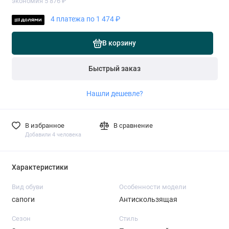
экономия 5 876 ₽
4 платежа по 1 474 ₽
В корзину
Быстрый заказ
Нашли дешевле?
В избранное
В сравнение
Добавили 4 человека
Характеристики
Вид обуви
Особенности модели
сапоги
Антискользящая
Сезон
Стиль