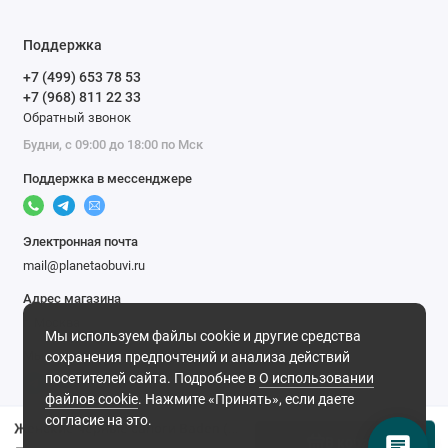
Поддержка
+7 (499) 653 78 53
+7 (968) 811 22 33
Обратный звонок
Будни, с 09:00 до 18:00 по Мск
Поддержка в мессенджере
Электронная почта
mail@planetaobuvi.ru
Адрес магазина
г. Москва
Мы используем файлы cookie и другие средства
Мы в сети
сохранения предпочтений и анализа действий
посетителей сайта. Подробнее в
О использовании
файлов cookie
. Нажмите «Принять», если даете
согласие на это.
Женские черные сапоги Baden (Еврошерсть)
В корзину