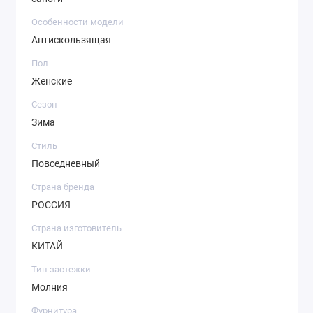
Особенности модели
Антискользящая
Пол
Женские
Сезон
Зима
Стиль
Повседневный
Страна бренда
РОССИЯ
Страна изготовитель
КИТАЙ
Тип застежки
Молния
Фурнитура