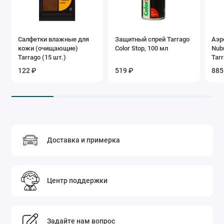
Салфетки влажные для
Защитный спрей Tarrago
Аэр
кожи (очищающие)
Color Stop, 100 мл
Nub
Tarrago (15 шт.)
Tar
122 ₽
519 ₽
885
Доставка и примерка
Центр поддержки
Задайте нам вопрос