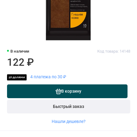
В наличии
Код товара: 14148
122 ₽
4 платежа по 30 ₽
В корзину
Быстрый заказ
Нашли дешевле?