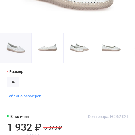
Размер
36
Таблица размеров
В наличии
Код товара: EC062-021
1 932 ₽
5 073 ₽