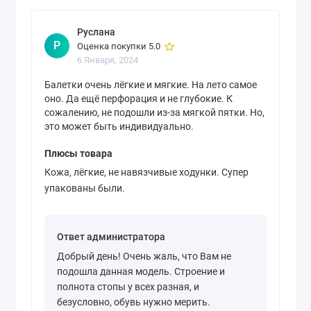
Руслана
Р
Оценка покупки 5.0
6 Января, 2024
Балетки очень лёгкие и мягкие. На лето самое
оно. Да ещё перфорация и не глубокие. К
сожалению, не подошли из-за мягкой пятки. Но,
это может быть индивидуально.
Плюсы товара
Кожа, лёгкие, не навязчивые ходунки. Супер
упакованы были.
Ответ администратора
Добрый день! Очень жаль, что Вам не
подошла данная модель. Строение и
полнота стопы у всех разная, и
безусловно, обувь нужно мерить.