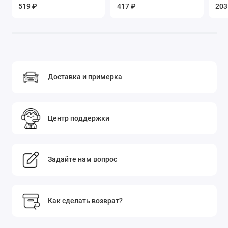
519 ₽
417 ₽
203
Доставка и примерка
Центр поддержки
Задайте нам вопрос
Как сделать возврат?