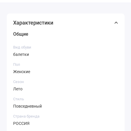
Характеристики
Общие
Вид обуви
балетки
Пол
Женские
Сезон
Лето
Стиль
Повседневный
Страна бренда
РОССИЯ