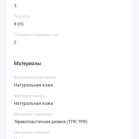
3
Полнота
8 (H)
Толщина подошвы, см
2
Материалы
Внутренний материал
Натуральная кожа
Материал верха
Натуральная кожа
Материал подошвы
Термопластичная резина (ТПР, TPR)
Материал стельки