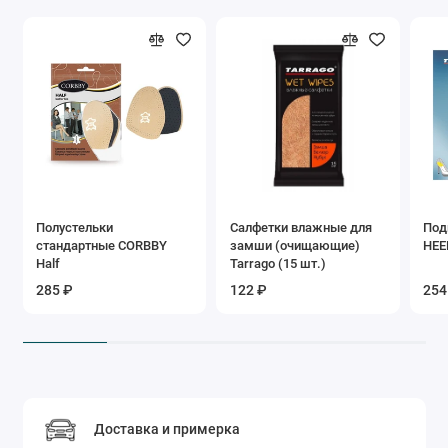
Полустельки
Салфетки влажные для
Под
стандартные CORBBY
замши (очищающие)
HEE
Half
Tarrago (15 шт.)
285 ₽
122 ₽
254
Доставка и примерка