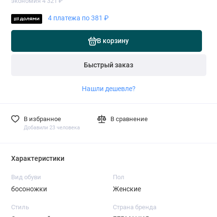
экономия 4 321 ₽
4 платежа по 381 ₽
В корзину
Быстрый заказ
Нашли дешевле?
В избранное
В сравнение
Добавили 23 человека
Характеристики
Вид обуви
Пол
босоножки
Женские
Стиль
Страна бренда