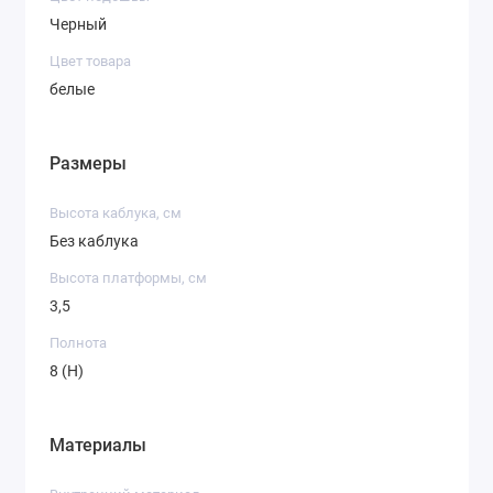
Черный
Цвет товара
белые
Размеры
Высота каблука, см
Без каблука
Высота платформы, см
3,5
Полнота
8 (H)
Материалы