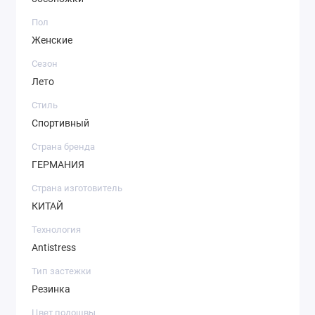
Пол
Женские
Сезон
Лето
Стиль
Спортивный
Страна бренда
ГЕРМАНИЯ
Страна изготовитель
КИТАЙ
Технология
Antistress
Тип застежки
Резинка
Цвет подошвы