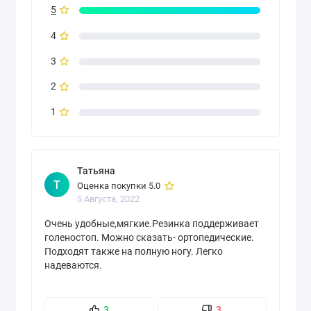
5
4
3
2
1
Татьяна
Т
Оценка покупки 5.0
5 Августа, 2022
Очень удобные,мягкие.Резинка поддерживает
голеностоп. Можно сказать- ортопедические.
Подходят также на полную ногу. Легко
надеваются.
3
3