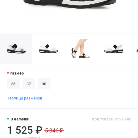
Размер
36
37
38
Таблица размеров
В наличии
Код товара: V5910-80
1 525 ₽
5 846 ₽