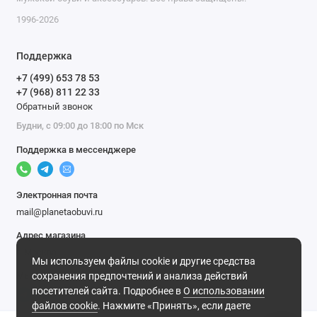
1996-2026
Поддержка
+7 (499) 653 78 53
+7 (968) 811 22 33
Обратный звонок
Будни, с 09:00 до 18:00 по Мск
Поддержка в мессенджере
Электронная почта
mail@planetaobuvi.ru
Адрес магазина
г. Москва
Мы используем файлы cookie и другие средства
Мы в сети
сохранения предпочтений и анализа действий
посетителей сайта. Подробнее в
О использовании
файлов cookie
. Нажмите «Принять», если даете