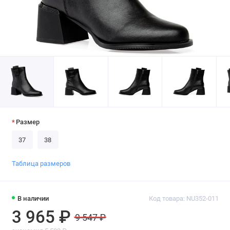
Размер
37
38
Таблица размеров
В наличии
Код товара: NU352-011
3 965 ₽
9 547 ₽