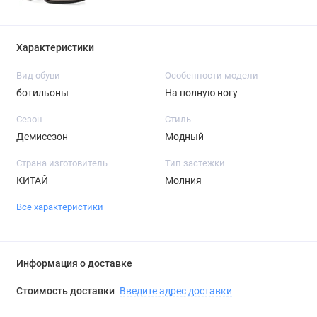
Характеристики
Вид обуви
Особенности модели
ботильоны
На полную ногу
Сезон
Стиль
Демисезон
Модный
Страна изготовитель
Тип застежки
КИТАЙ
Молния
Все характеристики
Информация о доставке
Стоимость доставки
Введите адрес доставки