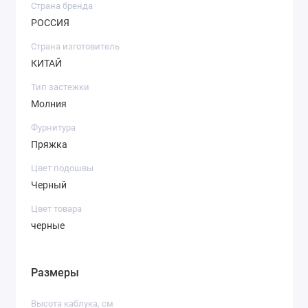
Страна бренда
РОССИЯ
Страна изготовитель
КИТАЙ
Тип застежки
Молния
Фурнитура
Пряжка
Цвет подошвы
Черный
Цвет товара
черные
Размеры
Высота каблука, см