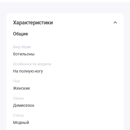
Характеристики
Общие
Вид обуви
ботильоны
Особенности модели
На полную ногу
Пол
Женские
Сезон
Демисезон
Стиль
Модный