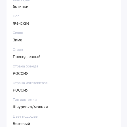
ботинки
Пол
Женские
Сезон
Зима
Стиль
Повседневный
Страна бренда
РОССИЯ
Страна изготовитель
РОССИЯ
Тип застежки
Шнуровка/молния
Цвет подошвы
Бежевый