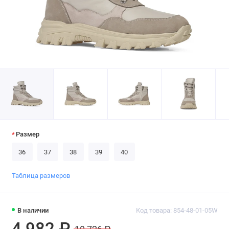
Размер
36
37
38
39
40
Таблица размеров
В наличии
Код товара: 854-48-01-05W
4 982 ₽