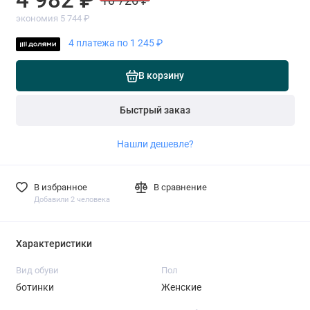
10 726 ₽
экономия 5 744 ₽
4 платежа по 1 245 ₽
В корзину
Быстрый заказ
Нашли дешевле?
В избранное
В сравнение
Добавили 2 человека
Характеристики
Вид обуви
Пол
ботинки
Женские