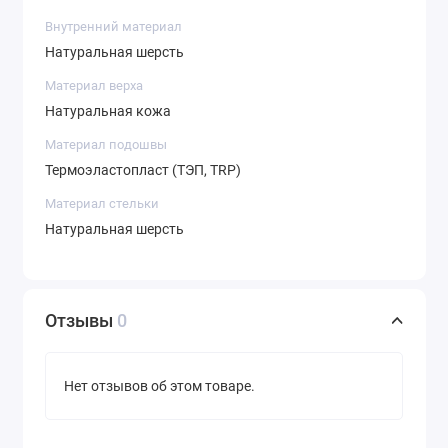
Внутренний материал
Натуральная шерсть
Материал верха
Натуральная кожа
Материал подошвы
Термоэластопласт (ТЭП, TRP)
Материал стельки
Натуральная шерсть
Отзывы
0
Нет отзывов об этом товаре.