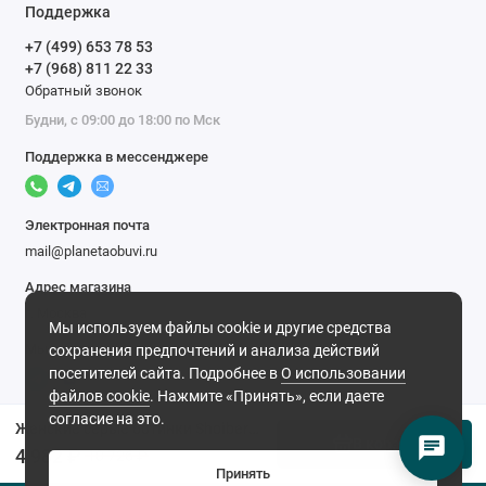
Поддержка
+7 (499) 653 78 53
+7 (968) 811 22 33
Обратный звонок
Будни, с 09:00 до 18:00 по Мск
Поддержка в мессенджере
Электронная почта
mail@planetaobuvi.ru
Адрес магазина
г. Москва
Мы используем файлы cookie и другие средства
Мы в сети
сохранения предпочтений и анализа действий
посетителей сайта. Подробнее в
О использовании
файлов cookie
. Нажмите «Принять», если даете
согласие на это.
Женские серые ботинки Shoiberg (Натуральная шерсть)
В корзину
4 982 ₽
10 726 ₽
Принять