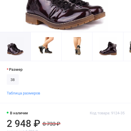
Размер
38
Таблица размеров
В наличии
Код товара: 9124-35
2 948 ₽
8 733 ₽