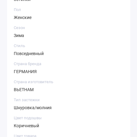
Пол
Женские
Сезон
Зима
Стиль
Повседневный
Страна бренда
ГЕРМАНИЯ
Страна изготовитель
ВЬЕТНАМ
Тип застежки
Шнуровка/молния
Цвет подошвы
Коричневый
Цвет товара