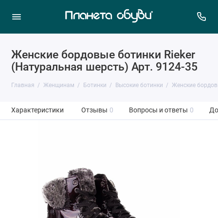
Женские бордовые ботинки Rieker
(Натуральная шерсть) Арт. 9124-35
Главная
Женщинам
Ботинки
Высокие ботинки
Женские бордовы
Характеристики
Отзывы
0
Вопросы и ответы
0
До