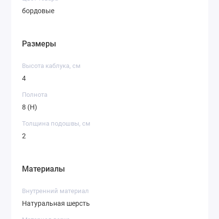
бордовые
Размеры
Высота каблука, см
4
Полнота
8 (H)
Толщина подошвы, см
2
Материалы
Внутренний материал
Натуральная шерсть