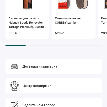
Аэрозоль для замши
Стельки меховые
Пол
Nubuck Suede Renovator
CORBBY Lamby
Tar
Tarrago (черный), 250мл
885 ₽
620 ₽
203
Доставка и примерка
Центр поддержки
Задайте нам вопрос