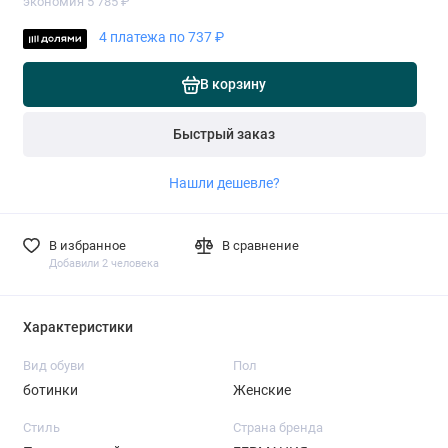
экономия 5 785 ₽
4 платежа по 737 ₽
В корзину
Быстрый заказ
Нашли дешевле?
В избранное
В сравнение
Добавили 2 человека
Характеристики
Вид обуви
Пол
ботинки
Женские
Стиль
Страна бренда