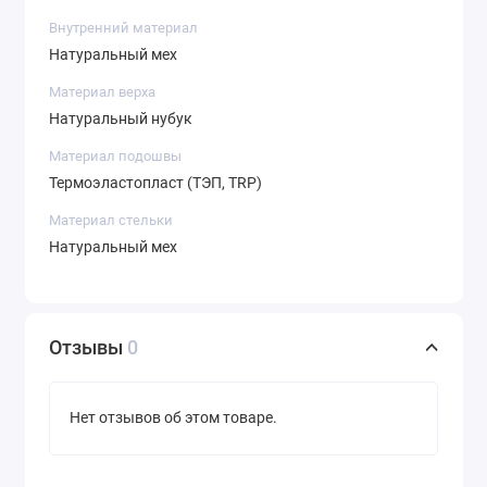
Внутренний материал
Натуральный мех
Материал верха
Натуральный нубук
Материал подошвы
Термоэластопласт (ТЭП, TRP)
Материал стельки
Натуральный мех
Отзывы
0
Нет отзывов об этом товаре.