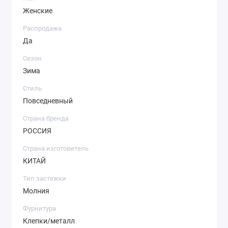
Женские
Распродажа
Да
Сезон
Зима
Стиль
Повседневный
Страна бренда
РОССИЯ
Страна изготовитель
КИТАЙ
Тип застежки
Молния
Фурнитура
Клепки/металл