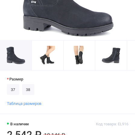
Размер
37
38
Таблица размеров
В наличии
Код товара: EL916
2 542 ₽