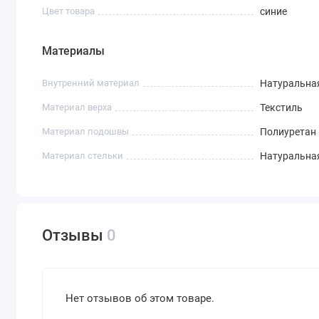
Цвет товара
синие
Материалы
Внутренний материал
Натуральна
Материал верха
Текстиль
Материал подошвы
Полиуретан 
Материал стельки
Натуральна
Отзывы
0
Нет отзывов об этом товаре.