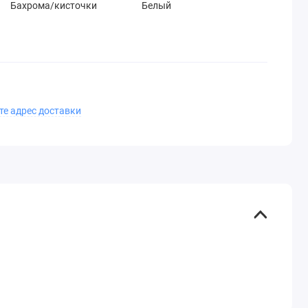
Бахрома/кисточки
Белый
те адрес доставки