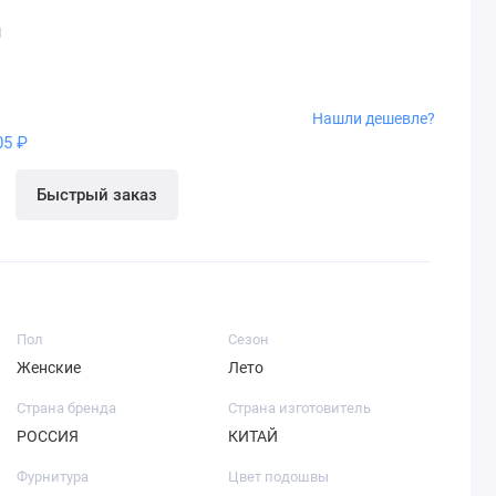
1
Нашли дешевле?
05 ₽
Быстрый заказ
Пол
Сезон
Женские
Лето
Страна бренда
Страна изготовитель
РОССИЯ
КИТАЙ
Фурнитура
Цвет подошвы