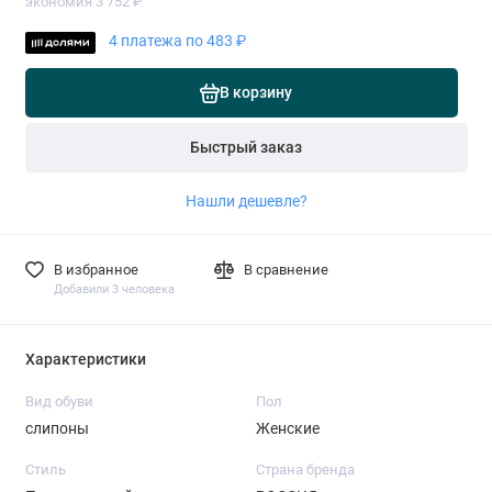
экономия 3 752 ₽
4 платежа по 483 ₽
В корзину
Быстрый заказ
Нашли дешевле?
В избранное
В сравнение
Добавили 3 человека
Характеристики
Вид обуви
Пол
слипоны
Женские
Стиль
Страна бренда