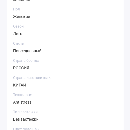
Пол
Женские
Сезон
Лето
Стиль
Повседневный
Страна бренда
РОССИЯ
Страна изготовитель
КИТАЙ
Технология
Antistress
Тип застежки
Без застежки
Цвет подошвы