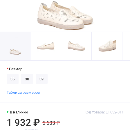
Размер
36
38
39
Таблица размеров
В наличии
Код товара: EH032-011
1 932 ₽
5 683 ₽