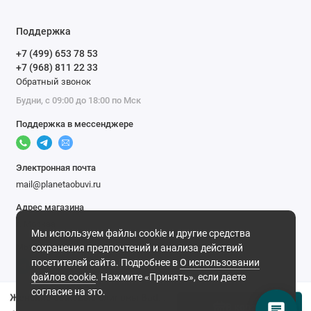
Поддержка
+7 (499) 653 78 53
+7 (968) 811 22 33
Обратный звонок
Будни, с 09:00 до 18:00 по Мск
Поддержка в мессенджере
Электронная почта
mail@planetaobuvi.ru
Адрес магазина
г. Москва
Мы используем файлы cookie и другие средства
Мы в сети
сохранения предпочтений и анализа действий
посетителей сайта. Подробнее в
О использовании
файлов cookie
. Нажмите «Принять», если даете
согласие на это.
Женские бежевые слипоны Baden
В корзину