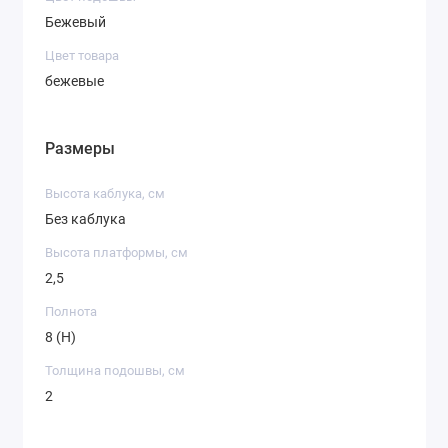
Бежевый
Цвет товара
бежевые
Размеры
Высота каблука, см
Без каблука
Высота платформы, см
2,5
Полнота
8 (H)
Толщина подошвы, см
2