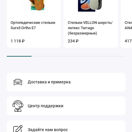
Ортопедические стельки
Стельки VELLON шерсть/
Сте
Sursil Ortho Е7
латекс Tarrago
ANA
(безразмерные)
1 118 ₽
234 ₽
417
Доставка и примерка
Центр поддержки
Задайте нам вопрос