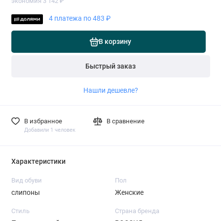
экономия 3 142 ₽
4 платежа по 483 ₽
В корзину
Быстрый заказ
Нашли дешевле?
В избранное
В сравнение
Добавили 1 человек
Характеристики
Вид обуви
Пол
слипоны
Женские
Стиль
Страна бренда