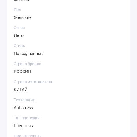
Пол
Женские
Сезон
Лето
Стиль
Повседневный
Страна бренда
РОССИЯ
Страна изготовитель
КИТАЙ
Технология
Antistress
Тип застежки
Шнуровка
Цвет подошвы