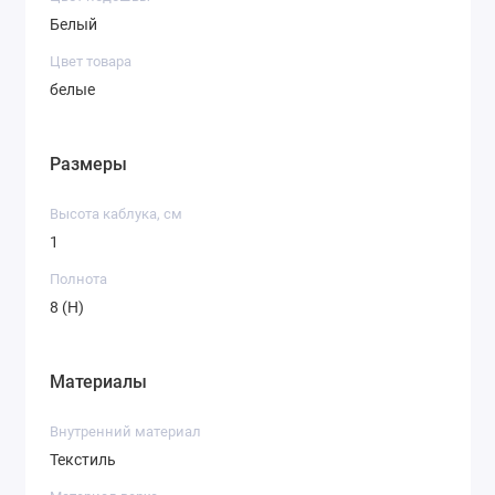
Белый
Цвет товара
белые
Размеры
Высота каблука, см
1
Полнота
8 (H)
Материалы
Внутренний материал
Текстиль