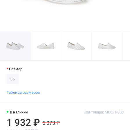
Размер
36
Таблица размеров
В наличии
Код товара: MU091-050
1 932 ₽
5 073 ₽