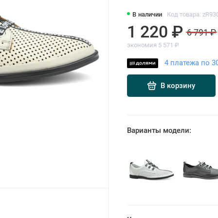
В наличии
Код товара: zR93
1 220 ₽
6 791 ₽
экономия 5 571 ₽
4 платежа по 3
В корзину
Варианты модели: