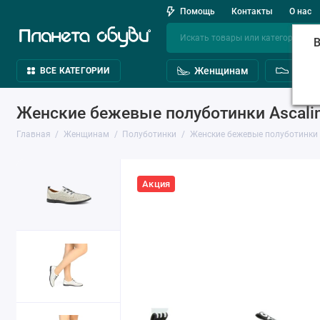
Помощь
Контакты
О нас
В
Женщинам
Мужч
ВСЕ КАТЕГОРИИ
Женские бежевые полуботинки Ascalin
Главная
Женщинам
Полуботинки
Женские бежевые полуботинки A
Акция