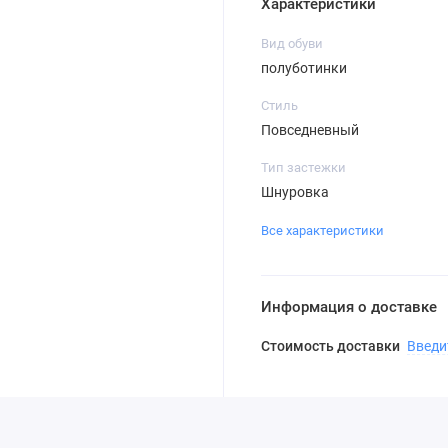
Характеристики
Вид обуви
полуботинки
Стиль
Повседневный
Тип застежки
Шнуровка
Все характеристики
Информация о доставке
Стоимость доставки
Введи