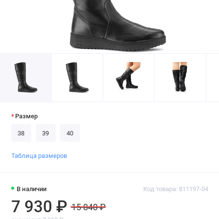
Размер
38
39
40
Таблица размеров
В наличии
Код товара: 811197-04
7 930 ₽
15 840 ₽