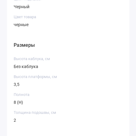
Черный
Цвет товара
черные
Размеры
Высота каблука, см
Без каблука
Высота платформы, см
3,5
Полнота
8 (H)
Толщина подошвы, см
2