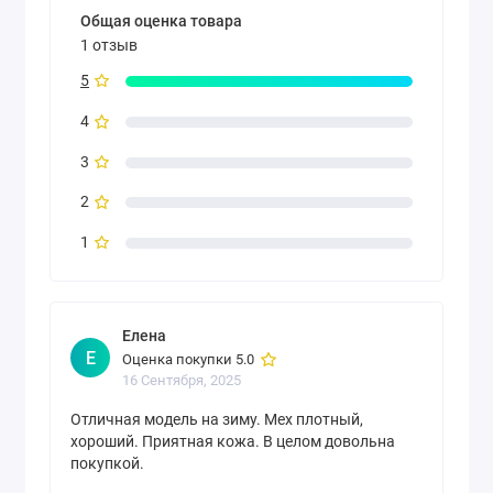
Общая оценка товара
1 отзыв
5
4
3
2
1
Елена
Е
Оценка покупки 5.0
16 Сентября, 2025
Отличная модель на зиму. Мех плотный,
хороший. Приятная кожа. В целом довольна
покупкой.