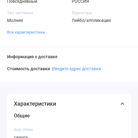
Повседневный
РОССИЯ
Тип застежки
Фурнитура
Молния
Лейбл/аппликация
Все характеристики
Информация о доставке
Стоимость доставки
Введите адрес доставки
Характеристики
Общие
Вид обуви
сапоги