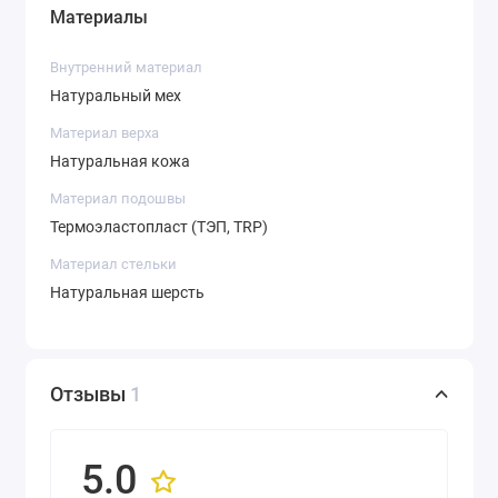
Материалы
Внутренний материал
Натуральный мех
Материал верха
Натуральная кожа
Материал подошвы
Термоэластопласт (ТЭП, TRP)
Материал стельки
Натуральная шерсть
Отзывы
1
5.0