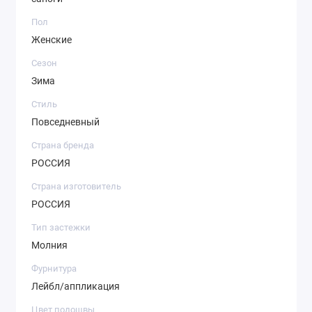
Пол
Женские
Сезон
Зима
Стиль
Повседневный
Страна бренда
РОССИЯ
Страна изготовитель
РОССИЯ
Тип застежки
Молния
Фурнитура
Лейбл/аппликация
Цвет подошвы