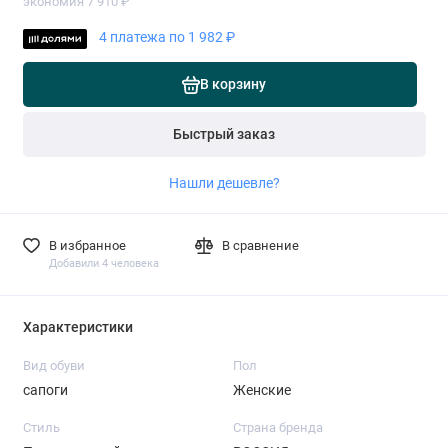
экономия 7 910 ₽
4 платежа по 1 982 ₽
В корзину
Быстрый заказ
Нашли дешевле?
В избранное
В сравнение
Добавили 4 человека
Характеристики
Вид обуви
Пол
сапоги
Женские
Стиль
Страна бренда