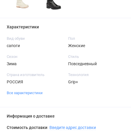
Характеристики
Вид обуви
Пол
сапоги
Женские
Сезон
Стиль
Зима
Повседневный
Страна изготовитель
Технология
РОССИЯ
Grip+
Все характеристики
Информация о доставке
Стоимость доставки
Введите адрес доставки