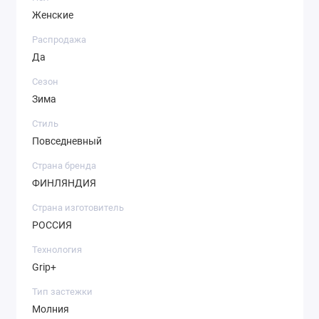
Женские
Распродажа
Да
Сезон
Зима
Стиль
Повседневный
Страна бренда
ФИНЛЯНДИЯ
Страна изготовитель
РОССИЯ
Технология
Grip+
Тип застежки
Молния