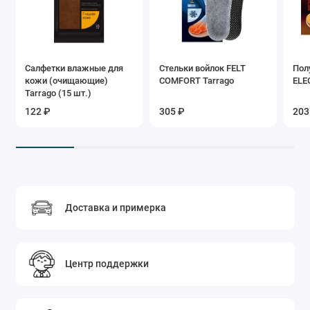
Салфетки влажные для
Стельки войлок FELT
Пол
кожи (очищающие)
COMFORT Tarrago
ELE
Tarrago (15 шт.)
122 ₽
305 ₽
203
Доставка и примерка
Центр поддержки