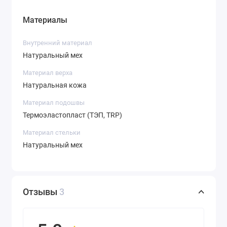
Материалы
Внутренний материал
Натуральный мех
Материал верха
Натуральная кожа
Материал подошвы
Термоэластопласт (ТЭП, TRP)
Материал стельки
Натуральный мех
Отзывы
3