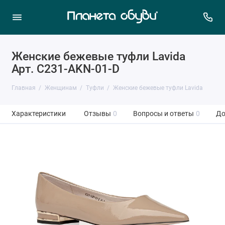
Женские бежевые туфли Lavida
Арт. C231-AKN-01-D
Главная
Женщинам
Туфли
Женские бежевые туфли Lavida
Характеристики
Отзывы
0
Вопросы и ответы
0
До