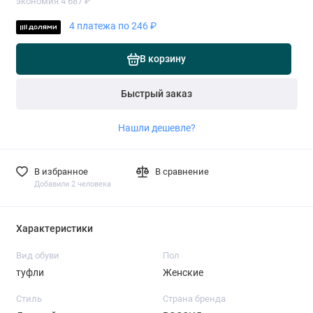
экономия 4 687 ₽
4 платежа по 246 ₽
В корзину
Быстрый заказ
Нашли дешевле?
В избранное
В сравнение
Добавили 2 человека
Характеристики
Вид обуви
Пол
туфли
Женские
Стиль
Страна бренда