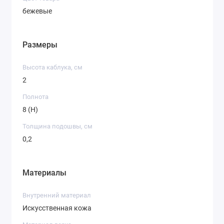
бежевые
Размеры
Высота каблука, см
2
Полнота
8 (H)
Толщина подошвы, см
0,2
Материалы
Внутренний материал
Искусственная кожа