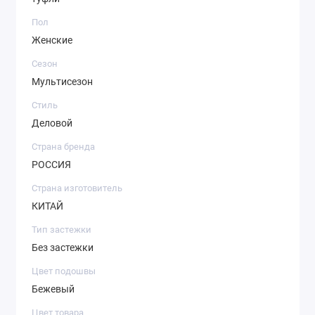
Пол
Женские
Сезон
Мультисезон
Стиль
Деловой
Страна бренда
РОССИЯ
Страна изготовитель
КИТАЙ
Тип застежки
Без застежки
Цвет подошвы
Бежевый
Цвет товара