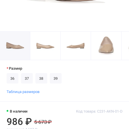
Размер
36
37
38
39
Таблица размеров
В наличии
Код товара: C231-AKN-01-D
986 ₽
5 673 ₽