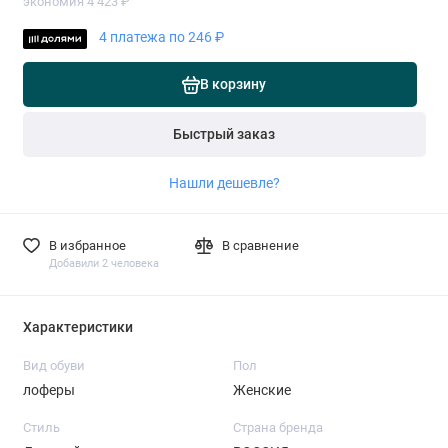
экономия 4 423 ₽
4 платежа по 246 ₽
В корзину
Быстрый заказ
Нашли дешевле?
В избранное
В сравнение
Добавили 2 человека
Характеристики
Вид обуви
Пол
лоферы
Женские
Стиль
Страна бренда