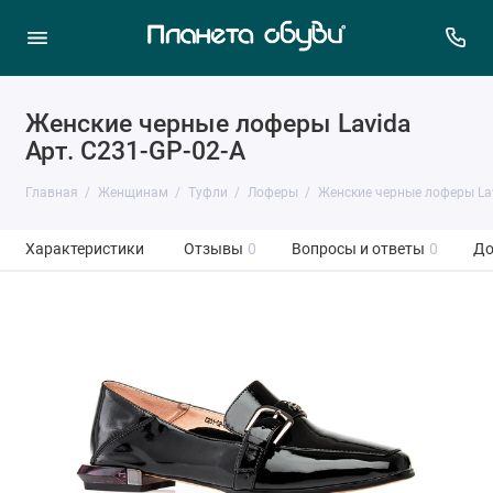
Женские черные лоферы Lavida
Арт. C231-GP-02-A
Главная
Женщинам
Туфли
Лоферы
Женские черные лоферы La
Характеристики
Отзывы
0
Вопросы и ответы
0
До