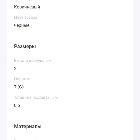
Коричневый
Цвет товара
черные
Размеры
Высота каблука, см
2
Полнота
7 (G)
Толщина подошвы, см
0,5
Материалы