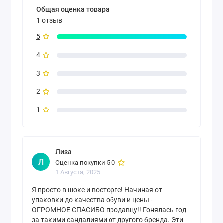
Общая оценка товара
1 отзыв
5
4
3
2
1
Лиза
Л
Оценка покупки 5.0
1 Августа, 2025
Я просто в шоке и восторге! Начиная от
упаковки до качества обуви и цены -
ОГРОМНОЕ СПАСИБО продавцу!! Гонялась год
за такими сандалиями от другого бренда. Эти