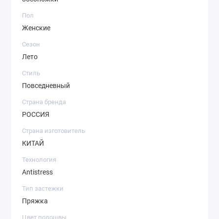
Пол
Женские
Сезон
Лето
Стиль
Повседневный
Страна бренда
РОССИЯ
Страна изготовитель
КИТАЙ
Технология
Antistress
Тип застежки
Пряжка
Цвет подошвы