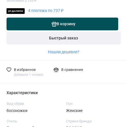
экономия 2 735 ₽
4 платежа по 737 ₽
В корзину
Быстрый заказ
Нашли дешевле?
В избранное
В сравнение
Добавили 1 человек
Характеристики
Вид обуви
Пол
босоножки
Женские
Стиль
Страна бренда