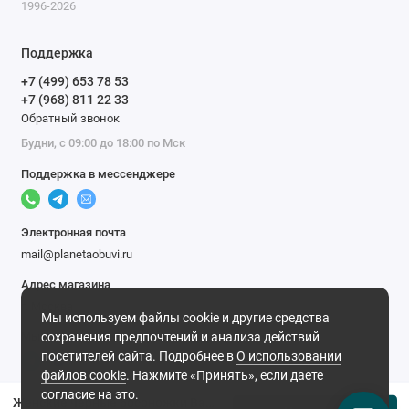
1996-2026
Поддержка
+7 (499) 653 78 53
+7 (968) 811 22 33
Обратный звонок
Будни, с 09:00 до 18:00 по Мск
Поддержка в мессенджере
Электронная почта
mail@planetaobuvi.ru
Адрес магазина
г. Москва
Мы используем файлы cookie и другие средства
Мы в сети
сохранения предпочтений и анализа действий
посетителей сайта. Подробнее в
О использовании
файлов cookie
. Нажмите «Принять», если даете
согласие на это.
Женские черные босоножки Baden