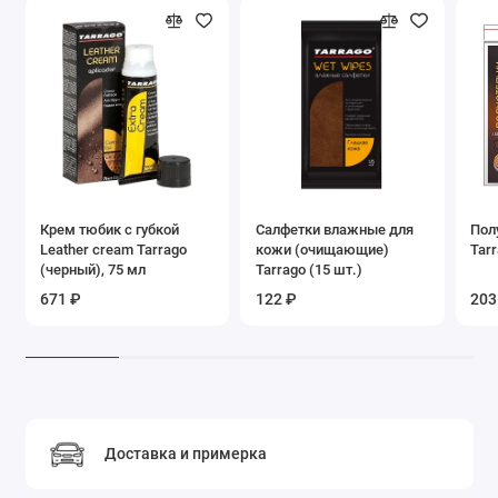
Крем тюбик с губкой
Салфетки влажные для
Пол
Leather cream Tarrago
кожи (очищающие)
Tar
(черный), 75 мл
Tarrago (15 шт.)
671 ₽
122 ₽
203
Доставка и примерка