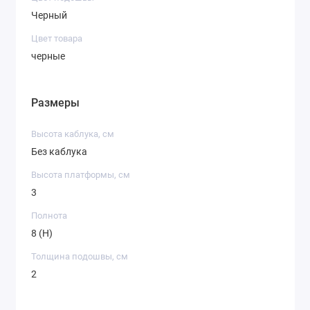
Черный
Цвет товара
черные
Размеры
Высота каблука, см
Без каблука
Высота платформы, см
3
Полнота
8 (H)
Толщина подошвы, см
2