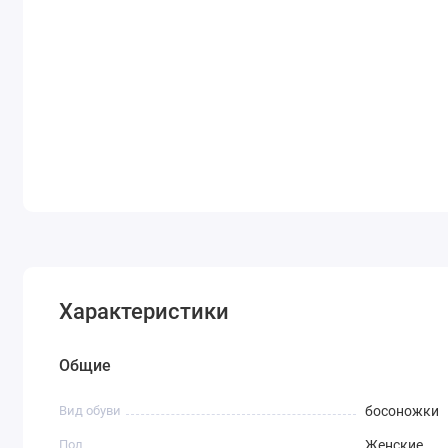
Характеристики
Общие
Вид обуви
босоножки
Пол
Женские