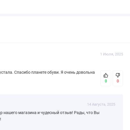
1 Июля, 2025
устала. Спасибо планете обуви. Я очень довольна
0
0
14 Августа, 2025
ор нашего магазина и чудесный отзыв! Рады, что Вы
!