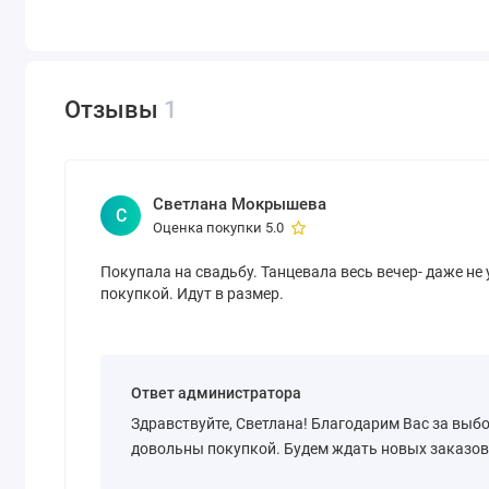
Отзывы
1
Светлана Мокрышева
С
Оценка покупки 5.0
Покупала на свадьбу. Танцевала весь вечер- даже не 
покупкой. Идут в размер.
Ответ администратора
Здравствуйте, Светлана! Благодарим Вас за выб
довольны покупкой. Будем ждать новых заказов