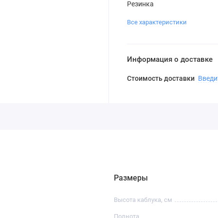
Резинка
Все характеристики
Информация о доставке
Стоимость доставки
Введи
Размеры
Высота каблука, см
Полнота