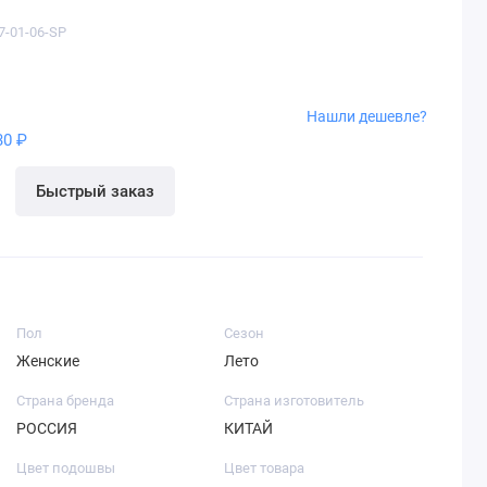
7-01-06-SP
Нашли дешевле?
30 ₽
Быстрый заказ
Пол
Сезон
Женские
Лето
Страна бренда
Страна изготовитель
РОССИЯ
КИТАЙ
Цвет подошвы
Цвет товара