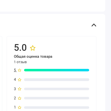
5.0
Общая оценка товара
1 отзыв
5
4
3
2
1