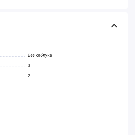
Без каблука
3
2