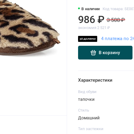
В наличии
Код товара: SE00
986 ₽
3 508 ₽
экономия 2 521 ₽
4 платежа по 2
В корзину
Характеристики
Вид обуви
тапочки
Стиль
Домашний
Тип застежки