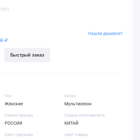
7-011
Нашли дешевле?
46 ₽
Быстрый заказ
Пол
Сезон
Женские
Мультисезон
Страна бренда
Страна изготовитель
РОССИЯ
КИТАЙ
Цвет подошвы
Цвет товара