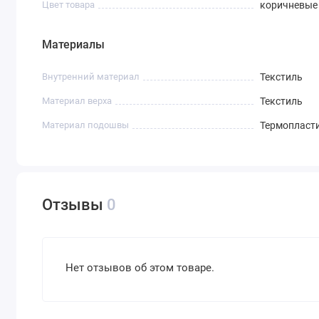
Цвет товара
коричневые
Материалы
Внутренний материал
Текстиль
Материал верха
Текстиль
Материал подошвы
Термопласти
Отзывы
0
Нет отзывов об этом товаре.