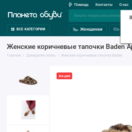
Помощь
Контакты
О нас
В
Женщинам
Мужч
ВСЕ КАТЕГОРИИ
Женские коричневые тапочки Baden Ар
Главная
Домашняя обувь
Женские коричневые тапочки Baden
Акция