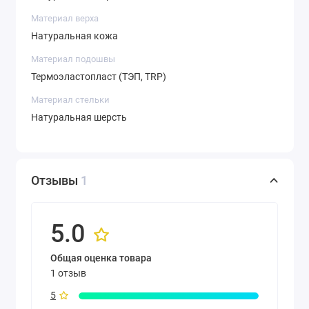
Материал верха
Натуральная кожа
Материал подошвы
Термоэластопласт (ТЭП, TRP)
Материал стельки
Натуральная шерсть
Отзывы
1
5.0
Общая оценка товара
1 отзыв
5