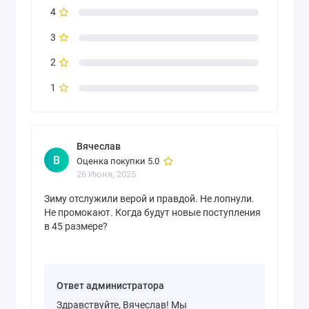
4
3
2
1
Вячеслав
В
Оценка покупки 5.0
26 Июня, 2025
Зиму отслужили верой и правдой. Не лопнули.
Не промокают. Когда будут новые поступления
в 45 размере?
Ответ администратора
Здравствуйте, Вячеслав! Мы