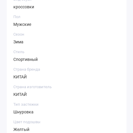
кроссовки
Пол
Мужские
Сезон
Зима
Стиль
Спортивный
Страна бренда
КИТАЙ
Страна изготовитель
КИТАЙ
Тип застежки
Шнуровка
Цвет подошвы
Желтый