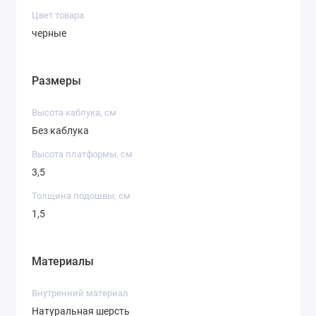
Цвет товара
черные
Размеры
Высота каблука, см
Без каблука
Высота платформы, см
3,5
Толщина подошвы, см
1,5
Материалы
Внутренний материал
Натуральная шерсть