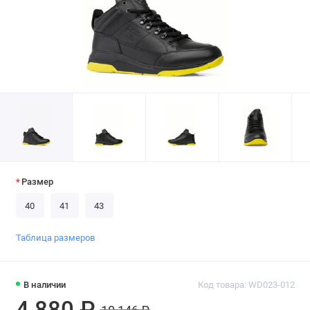
Размер
40
41
43
Таблица размеров
В наличии
Код товара: WD023-012
4 880 ₽