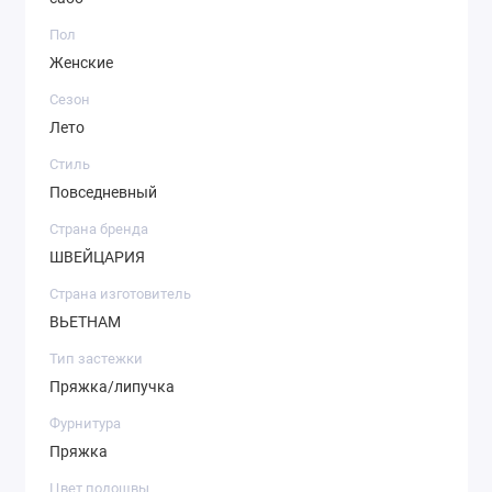
Пол
Женские
Сезон
Лето
Стиль
Повседневный
Страна бренда
ШВЕЙЦАРИЯ
Страна изготовитель
ВЬЕТНАМ
Тип застежки
Пряжка/липучка
Фурнитура
Пряжка
Цвет подошвы