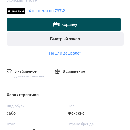
экономия 3 101 ₽
4 платежа по 737 ₽
В корзину
Быстрый заказ
Нашли дешевле?
В избранное
В сравнение
Добавили 5 человек
Характеристики
Вид обуви
Пол
сабо
Женские
Стиль
Страна бренда