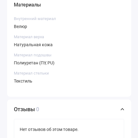
Материалы
Внутренний материал
Велюр
Материал верха
Натуральная кожа
Материал подошвы
Полиуретан (ПУ, PU)
Материал стельки
Текстиль
Отзывы
0
Нет отзывов об этом товаре.