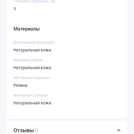
Толщина подошвы, см
3
Материалы
Внутренний материал
Натуральная кожа
Материал верха
Натуральная кожа
Материал подошвы
Резина
Материал стельки
Натуральная кожа
Отзывы
0