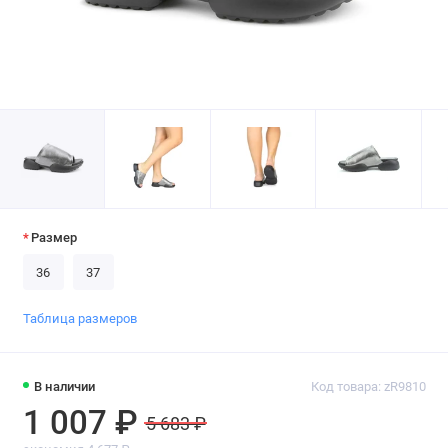
Размер
36
37
Таблица размеров
В наличии
Код товара: zR9810
1 007 ₽
5 683 ₽