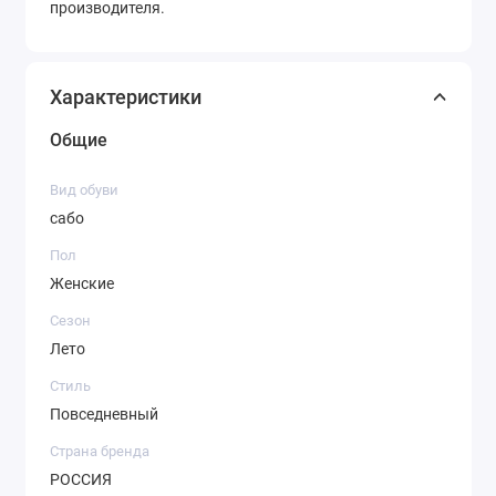
производителя.
Характеристики
Общие
Вид обуви
сабо
Пол
Женские
Сезон
Лето
Стиль
Повседневный
Страна бренда
РОССИЯ