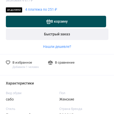
экономия 4 677 ₽
4 платежа по 251 ₽
В корзину
Быстрый заказ
Нашли дешевле?
В избранное
В сравнение
Добавили 1 человек
Характеристики
Вид обуви
Пол
сабо
Женские
Стиль
Страна бренда