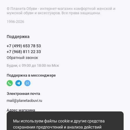
© Планета Обуви - интернет-магазин комфортной женской и
мужской обуви и аксессуаров. Все права защищены.
1996-2026
Поддержка
+7 (499) 653 78 53
+7 (968) 811 22 33
Обратный звонок
Будни, с 09:00 до 18:00 по Мск
Поддержка в мессенджере
Электронная почта
mail@planetaobuvi.ru
Адрес магазина
г. Москва
Мы используем файлы cookie и другие средства
Мы в сети
сохранения предпочтений и анализа действий