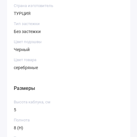
Страна изготовитель
ТУРЦИЯ
Тип застежки
Без застежки
Цвет подошвы
Черный
Цвет товара
серебряные
Размеры
Высота каблука, см
5
Полнота
8 (H)