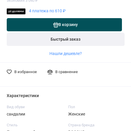
экономия 3 040 ₽
4 платежа по 610 ₽
В корзину
Быстрый заказ
Нашли дешевле?
В избранное
В сравнение
Характеристики
Вид обуви
Пол
сандалии
Женские
Стиль
Страна бренда