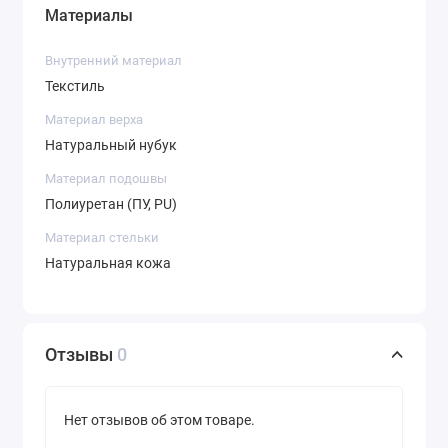
Материалы
Внутренний материал
Текстиль
Материал верха
Натуральный нубук
Материал подошвы
Полиуретан (ПУ, PU)
Материал стельки
Натуральная кожа
Отзывы
0
Нет отзывов об этом товаре.