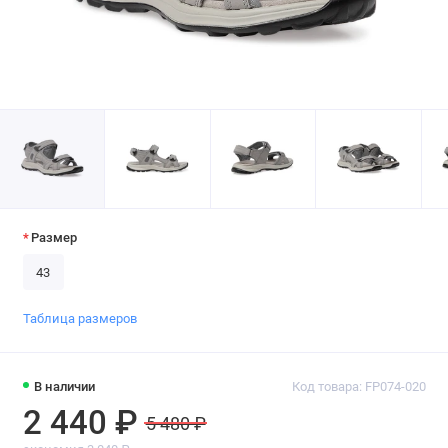
Размер
43
Таблица размеров
В наличии
Код товара: FP074-020
2 440 ₽
5 480 ₽