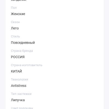
Пол
Женские
Сезон
Лето
Стиль
Повседневный
Страна бренда
РОССИЯ
Страна изготовитель
КИТАЙ
Технология
Antistress
Тип застежки
Липучка
Цвет подошвы