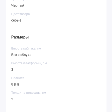
Черный
Цвет товара
серые
Размеры
Высота каблука, см
Без каблука
Высота платформы, см
3
Полнота
8 (H)
Толщина подошвы, см
2