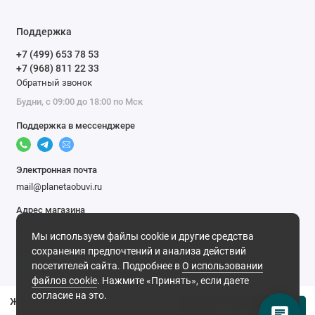
Поддержка
+7 (499) 653 78 53
+7 (968) 811 22 33
Обратный звонок
Будни, с 09:00 до 18:00 по Мск
Поддержка в мессенджере
Электронная почта
mail@planetaobuvi.ru
Адрес магазина
г. Москва
Мы используем файлы cookie и другие средства
Мы в сети
сохранения предпочтений и анализа действий
посетителей сайта. Подробнее в
О использовании
файлов cookie
. Нажмите «Принять», если даете
согласие на это.
Женские серые сандалии Baden
В корзину