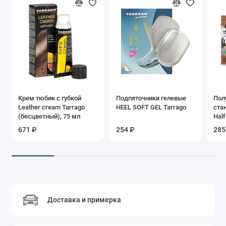
Крем тюбик с губкой
Подпяточники гелевые
Пол
Leather cream Tarrago
HEEL SOFT GEL Tarrago
ста
(бесцветный), 75 мл
Half
671 ₽
254 ₽
285
Доставка и примерка