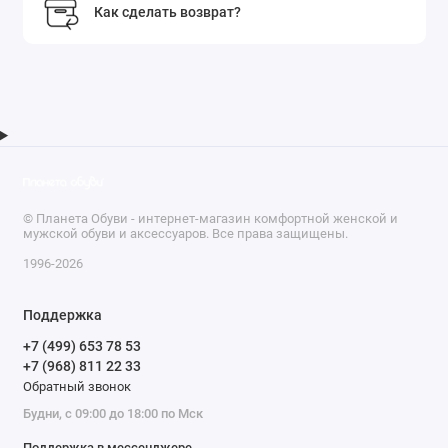
Как сделать возврат?
© Планета Обуви - интернет-магазин комфортной женской и
мужской обуви и аксессуаров. Все права защищены.
1996-2026
Поддержка
+7 (499) 653 78 53
+7 (968) 811 22 33
Обратный звонок
Будни, с 09:00 до 18:00 по Мск
Поддержка в мессенджере