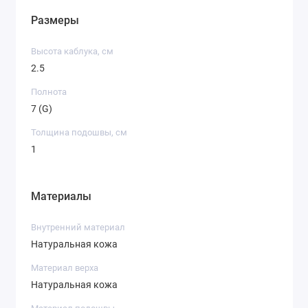
Размеры
Высота каблука, см
2.5
Полнота
7 (G)
Толщина подошвы, см
1
Материалы
Внутренний материал
Натуральная кожа
Материал верха
Натуральная кожа