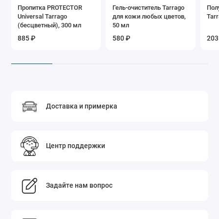
Пропитка PROTECTOR
Гель-очиститель Tarrago
Пол
Universal Tarrago
для кожи любых цветов,
Tar
(бесцветный), 300 мл
50 мл
885 ₽
580 ₽
203
Доставка и примерка
Центр поддержки
Задайте нам вопрос