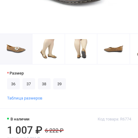
Размер
36
37
38
39
Таблица размеров
В наличии
Код товара: R6774
1 007 ₽
6 222 ₽