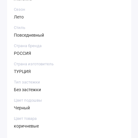
Сезон
Лето
Стиль
Повседневный
Страна бренда
РОССИЯ
Страна изготовитель
ТУРЦИЯ
Тип застежки
Без застежки
Цвет подошвы
Черный
Цвет товара
коричневые