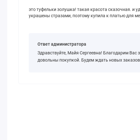
это туфельки золушка! такая красота сказочная. и у
украшены стразами, поэтому купила к платью для м
Ответ администратора
Здравствуйте, Майя Сергеевна! Благодарим Вас 
довольны покупкой. Будем ждать новых заказов