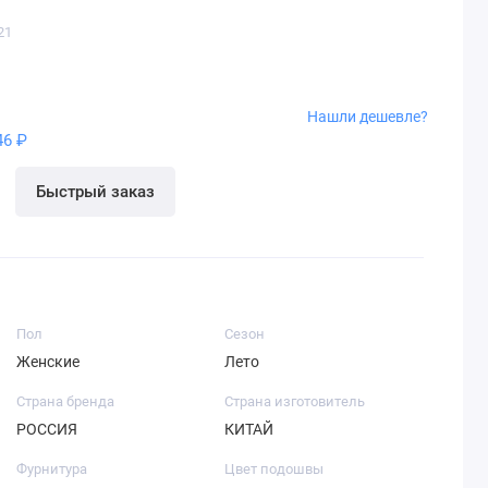
21
Нашли дешевле?
46 ₽
Быстрый заказ
Пол
Сезон
Женские
Лето
Страна бренда
Страна изготовитель
РОССИЯ
КИТАЙ
Фурнитура
Цвет подошвы