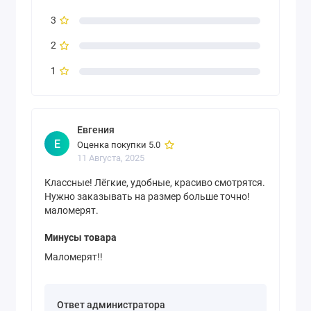
3
2
1
Евгения
Е
Оценка покупки 5.0
11 Августа, 2025
Классные! Лёгкие, удобные, красиво смотрятся.
Нужно заказывать на размер больше точно!
маломерят.
Минусы товара
Маломерят!!
Ответ администратора