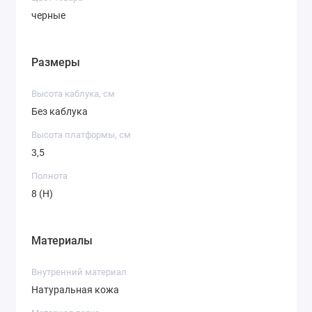
черные
Размеры
Высота каблука, см
Без каблука
Высота платформы, см
3,5
Полнота
8 (H)
Материалы
Внутренний материал
Натуральная кожа