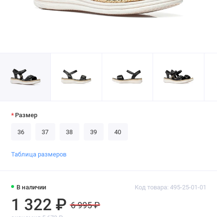
Размер
36
37
38
39
40
Таблица размеров
В наличии
Код товара: 495-25-01-01
1 322 ₽
6 995 ₽