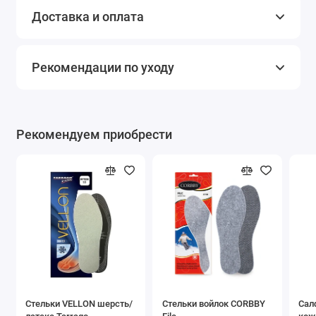
Доставка и оплата
Рекомендации по уходу
Рекомендуем приобрести
Стельки VELLON шерсть/
Стельки войлок CORBBY
Сал