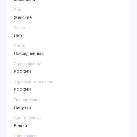
Пол
Женские
Сезон
Лето
Стиль
Повседневный
Страна бренда
РОССИЯ
Страна изготовитель
РОССИЯ
Тип застежки
Липучка
Цвет подошвы
Белый
Цвет товара