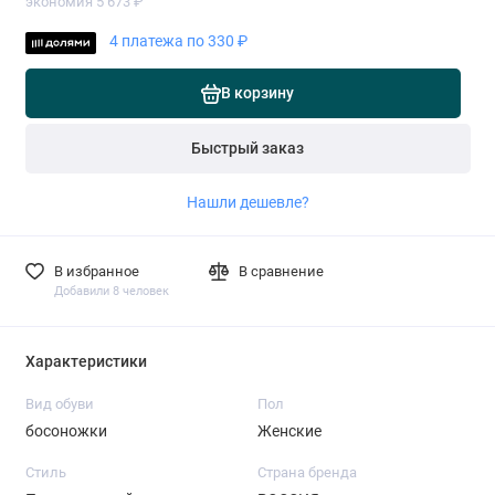
экономия 5 673 ₽
4 платежа по 330 ₽
В корзину
Быстрый заказ
Нашли дешевле?
В избранное
В сравнение
Добавили 8 человек
Характеристики
Вид обуви
Пол
босоножки
Женские
Стиль
Страна бренда