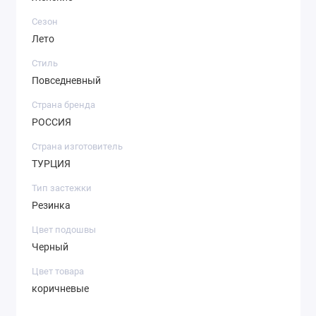
Сезон
Лето
Стиль
Повседневный
Страна бренда
РОССИЯ
Страна изготовитель
ТУРЦИЯ
Тип застежки
Резинка
Цвет подошвы
Черный
Цвет товара
коричневые