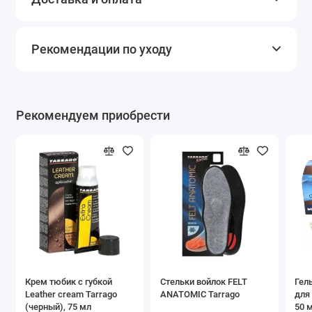
Рекомендации по уходу
Рекомендуем приобрести
Крем тюбик с губкой
Стельки войлок FELT
Гел
Leather cream Tarrago
ANATOMIC Tarrago
для
(черный), 75 мл
50 