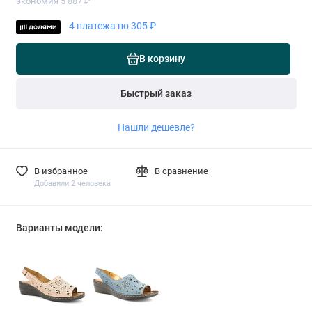
экономия 5 887 ₽
4 платежа по 305 ₽
В корзину
Быстрый заказ
Нашли дешевле?
В избранное
В сравнение
Добавили 2 человека
Варианты модели: