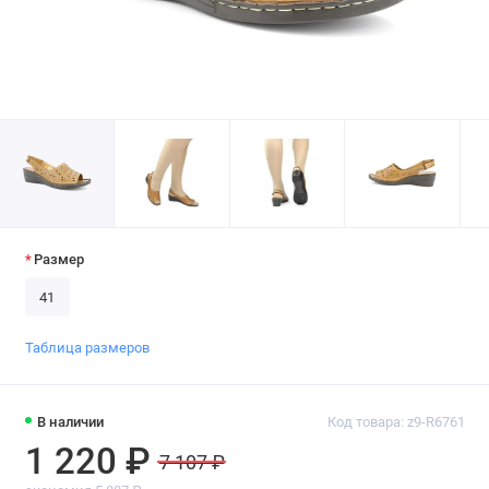
Размер
41
Таблица размеров
В наличии
Код товара: z9-R6761
1 220 ₽
7 107 ₽