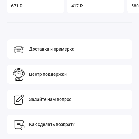
671 ₽
417 ₽
580
Доставка и примерка
Центр поддержки
Задайте нам вопрос
Как сделать возврат?