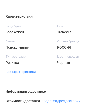
Характеристики
Вид обуви
Пол
босоножки
Женские
Стиль
Страна бренда
Повседневный
РОССИЯ
Тип застежки
Цвет подошвы
Резинка
Черный
Все характеристики
Информация о доставке
Стоимость доставки
Введите адрес доставки