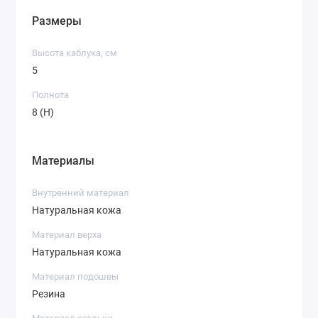
Размеры
Высота каблука, см
5
Полнота
8 (H)
Материалы
Внутренний материал
Натуральная кожа
Материал верха
Натуральная кожа
Материал подошвы
Резина