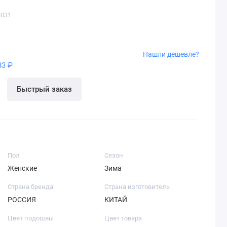
-031
Нашли дешевле?
83 ₽
Быстрый заказ
Пол
Сезон
Женские
Зима
Страна бренда
Страна изготовитель
РОССИЯ
КИТАЙ
Цвет подошвы
Цвет товара