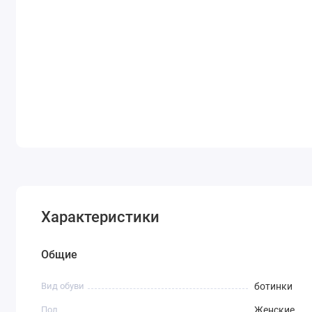
Характеристики
Общие
Вид обуви
ботинки
Пол
Женские