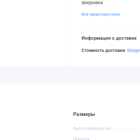
Шнуровка
Все характеристики
Информация о доставке
Стоимость доставки
Введи
Размеры
Высота каблука, см
Полнота