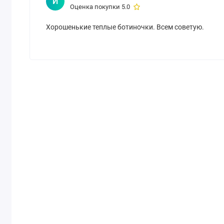
И
Оценка покупки 5.0
Хорошенькие теплые ботиночки. Всем советую.