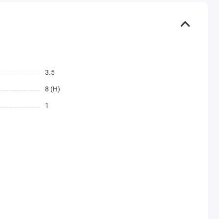
3.5
8 (H)
1