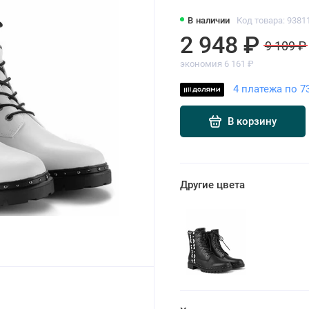
В наличии
Код товара: 9381
2 948 ₽
9 109 ₽
экономия 6 161 ₽
4 платежа по 7
В корзину
Другие цвета