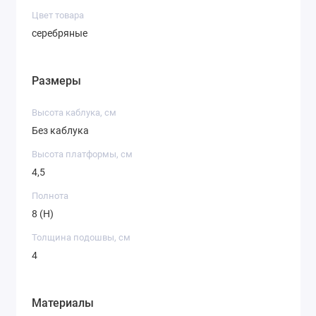
Цвет товара
серебряные
Размеры
Высота каблука, см
Без каблука
Высота платформы, см
4,5
Полнота
8 (H)
Толщина подошвы, см
4
Материалы