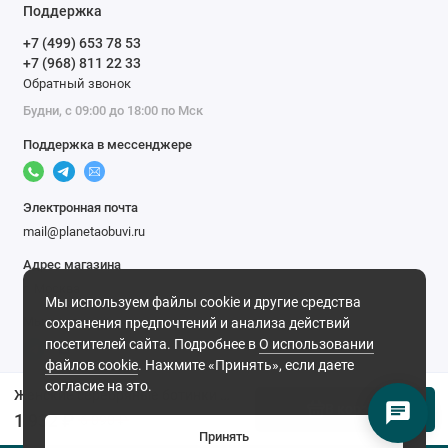
Поддержка
+7 (499) 653 78 53
+7 (968) 811 22 33
Обратный звонок
Будни, с 09:00 до 18:00 по Мск
Поддержка в мессенджере
Электронная почта
mail@planetaobuvi.ru
Адрес магазина
г. Москва
Мы используем файлы cookie и другие средства
Мы в сети
сохранения предпочтений и анализа действий
посетителей сайта. Подробнее в
О использовании
файлов cookie
. Нажмите «Принять», если даете
согласие на это.
Женские серебряные ботинки Wilmar (Искусственный мех)
В корзину
1 932 ₽
6 090 ₽
Принять