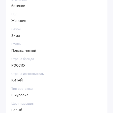
ботинки
Пол
Женские
Сезон
Зима
Стиль
Повседневный
Страна бренда
РОССИЯ
Страна изготовитель
КИТАЙ
Тип застежки
Шнуровка
Цвет подошвы
Белый