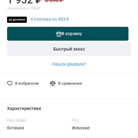
6 090 ₽
экономия 4 158 ₽
4 платежа по 483 ₽
В корзину
Быстрый заказ
Нашли дешевле?
В избранное
В сравнение
Характеристики
Вид обуви
Пол
ботинки
Женские