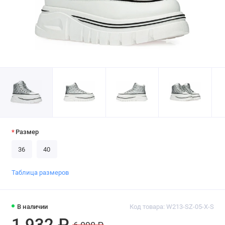
Размер
36
40
Таблица размеров
В наличии
Код товара: W213-SZ-05-X-S
1 932 ₽