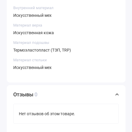
Внутренний материал
Искусственный мех
Материал верха
Искусственная кожа
Материал подошвы
Термоэластопласт (ТЭП, TRP)
Материал стельки
Искусственный мех
Отзывы
0
Нет отзывов об этом товаре.