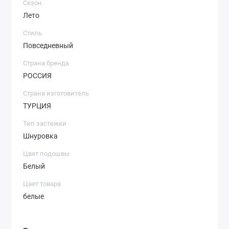
Сезон
Лето
Стиль
Повседневный
Страна бренда
РОССИЯ
Страна изготовитель
ТУРЦИЯ
Тип застежки
Шнуровка
Цвет подошвы
Белый
Цвет товара
белые