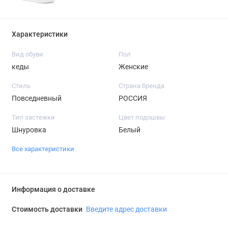
Характеристики
Вид обуви
Пол
кеды
Женские
Стиль
Страна бренда
Повседневный
РОССИЯ
Тип застежки
Цвет подошвы
Шнуровка
Белый
Все характеристики
Информация о доставке
Стоимость доставки
Введите адрес доставки