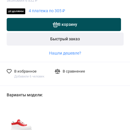
экономия 6 832 ₽
4 платежа по 305 ₽
В корзину
Быстрый заказ
Нашли дешевле?
В избранное
В сравнение
Добавили 6 человек
Варианты модели: