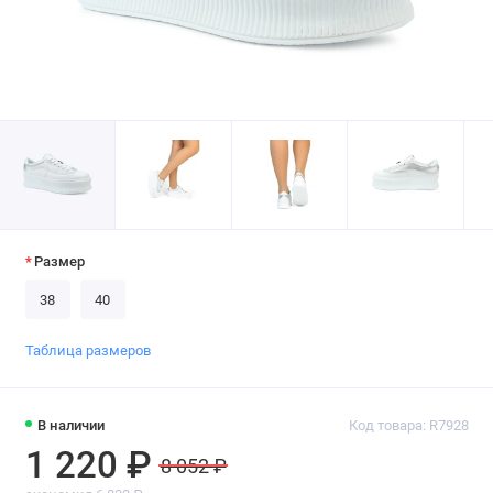
Размер
38
40
Таблица размеров
В наличии
Код товара: R7928
1 220 ₽
8 052 ₽