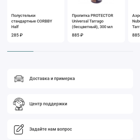
Полустельки
Пропитка PROTECTOR
Аэр
стандартные CORBBY
Universal Tarrago
Nub
Half
(бесцветный), 300 мл
Tar
285 ₽
885 ₽
885
Доставка и примерка
Центр поддержки
Задайте нам вопрос