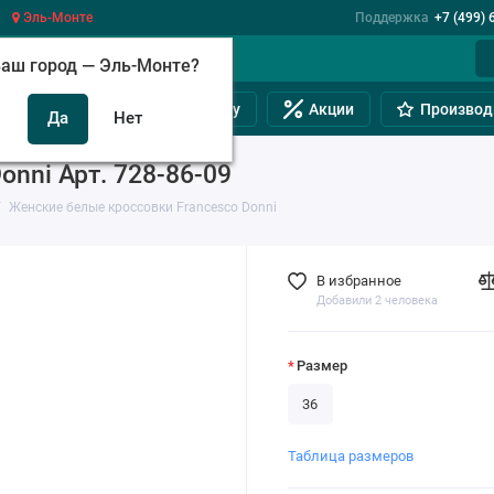
Эль-Монте
Поддержка
+7 (499) 
аш город —
Эль-Монте
?
инам
Обувь на полную ногу
Акции
Производ
nni Арт. 728-86-09
Женские белые кроссовки Francesco Donni
В избранное
Добавили 2 человека
Размер
36
Таблица размеров