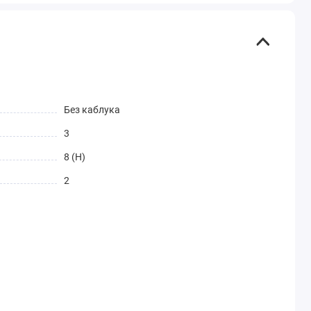
Без каблука
3
8 (H)
2