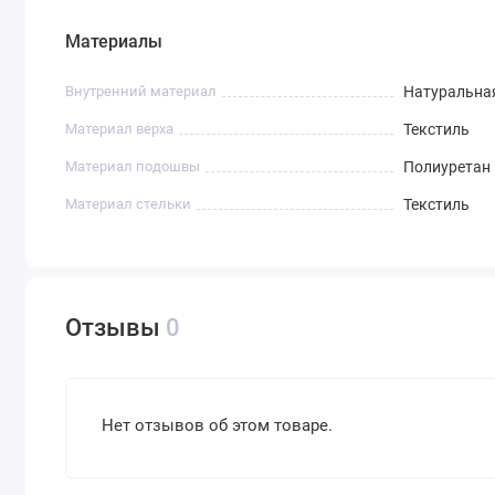
Материалы
Внутренний материал
Натуральна
Материал верха
Текстиль
Материал подошвы
Полиуретан 
Материал стельки
Текстиль
Отзывы
0
Нет отзывов об этом товаре.