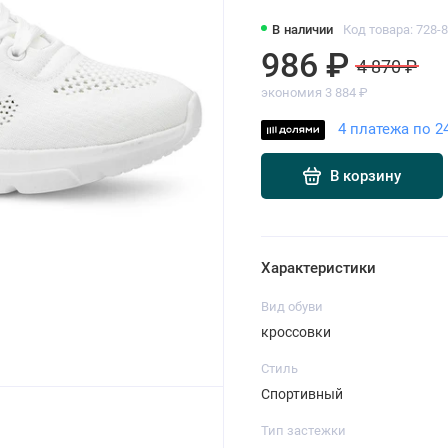
В наличии
Код товара: 728-8
986 ₽
4 870 ₽
экономия 3 884 ₽
4 платежа по 2
В корзину
Характеристики
Вид обуви
кроссовки
Стиль
Спортивный
Тип застежки