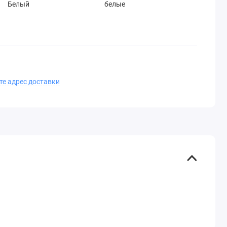
Белый
белые
те адрес доставки