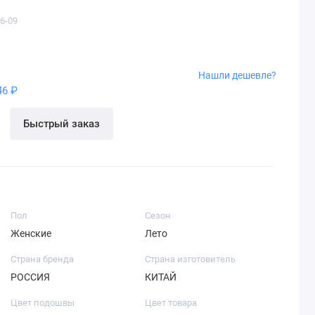
6-09
Нашли дешевле?
46 ₽
Быстрый заказ
Пол
Сезон
Женские
Лето
Страна бренда
Страна изготовитель
РОССИЯ
КИТАЙ
Цвет подошвы
Цвет товара